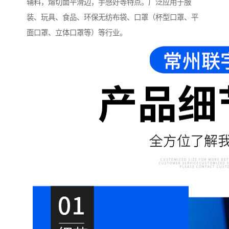
辅料，熔切面平滑边，手感好等特点。广泛应用于服
装、玩具、食品、环保无纺布袋、口罩（杯型口罩、平
面口罩、立体口罩等）等行业。