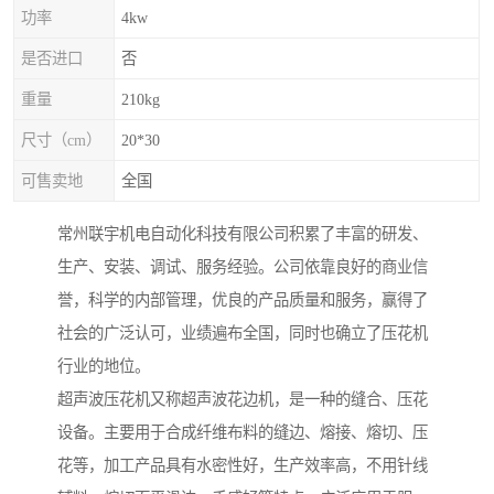
功率
4kw
是否进口
否
重量
210kg
尺寸（cm）
20*30
可售卖地
全国
常州联宇机电自动化科技有限公司积累了丰富的研发、
生产、安装、调试、服务经验。公司依靠良好的商业信
誉，科学的内部管理，优良的产品质量和服务，赢得了
社会的广泛认可，业绩遍布全国，同时也确立了压花机
行业的地位。
超声波压花机又称超声波花边机，是一种的缝合、压花
设备。主要用于合成纤维布料的缝边、熔接、熔切、压
花等，加工产品具有水密性好，生产效率高，不用针线