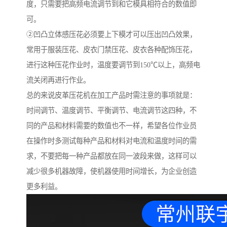
度，只需要把高频电流调节到和它模具相符合的数值即
可。
②凹凸立体感压花必须要上下模才可以压出凹凸效果，
常用于服装压花、皮衣门禁压花、皮衣各种配饰压花，
进行这种压花作业时，温度要调节到150℃以上，高频电
流关闭再进行作业。
总的来说皮革压花机在加工产品时需注意的事项就是：
时间调节、温度调节、平衡调节、电流调节这四种，不
同的产品和材料需要的数值也不一样，希望各位作业员
在操作时多测试每种产品和材料对电流和温度时间的需
求，不要把每一种产品都放在同一波段来做，这样可以
减少很多机器故障，使机器使用时间增长，为企业创造
更多利益。