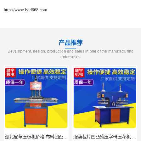
http://www.lyjd668.com
产品推荐
Development, design, production and sales in one of the manufacturing
enterprises
服装裁片凹凸感压字母压花机 联宇制造厂
联宇5kw高频pu皮革压花机 皮革立体热压高周波压花机