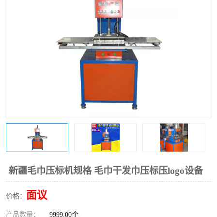
泡壳包装封口机
海绵产品成型机
其他超声波系列
新疆毛巾压标机规格 毛巾干发巾压标压logo设备
面议
价格：
产品数量：
9999.00个