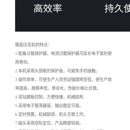
服装压花机的特点：
1.配备过载保护器，电流过载保护器可延长电子管的使
用寿命。
2.本机采用头部板的保护盖，可避免手的接触。
3.操作简单，可使生产人员劳动强度降至低，使生产效
率提高，故障率低，寿命长，性能价格比合理。
4.双站踏板控制，方便快捷，机械结构
5.采用电子振荡器管，输出稳定可靠。
6.定时预置，机械联锁，机头交替工作。
7.磁头采用双轨定位，产品精度较高。