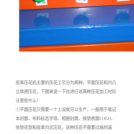
皮革压花机主要的压花工艺分为两种，平面压花和凹凸
立体感压花，下面来说一下在进行这两种压花加工时应
注意些什么！
①平面压花只需要一个上没就可以生产，一般用于笔记
本封面、布料标志字母、相册封面、座垫表面LOGO、
坐垫花型和皮革凹式压花，这种压花不需要过高的温