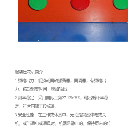
服装压花机简介
1.强输出力：低损耗同轴振荡器，同调器，有强输出
力、缩短聚变时间，增加输出。
2.周率稳定：采用国际工频27.12MHZ，输出循环率稳
定，符合国际工段标准。
3.安全性能：在工作或休息中，无论是突然停电或关
机，或当通电或通风时，机器是静止的，保持原来的位