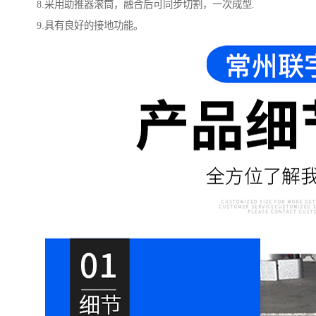
8.采用助推器滚筒，融合后可同步切割，一次成型.
9.具有良好的接地功能。