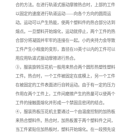
合的方法。在进行轨道式振动摩擦热合时，上部的工件
以固定的速度进行轨道运动——向各个方向的圆周运
动。运动可以产生热能，使两个塑料件的热合部分达到
熔点。一旦塑料开始熔化，运动就停止，两个工件的热
合部分将凝固并牢牢的连接在一起。小的夹持力会导致
工件产生小程度的变形，直径在10英寸以内的工件可以
用应用轨道式振动摩擦进行热合。
③，服装旋转压花机一般用来热合两个圆形热塑性塑料
工件。热合时，一个工件被固定在底模上，另一个工件
在被固定的工件表面进行自转运动。由于有一定的压力
作用在两个工件上，工件间磨擦产生的热量可以使两个
工件的接触面熔化并形成一个禁固且密闭的结合。
④，服装热板压花机主要通过一个由温度控制的加热板
来热合塑料件。热合时，加热板置于两个塑料件之间，
当工件紧贴住加热板时，塑料开始熔化。在一段预先设