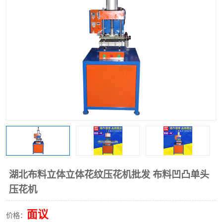
泡壳包装封口机
海绵产品成型机
其他超声波系列
湖北布料立体立体花纹压花机批发 布料凹凸单头
压花机
面议
价格：