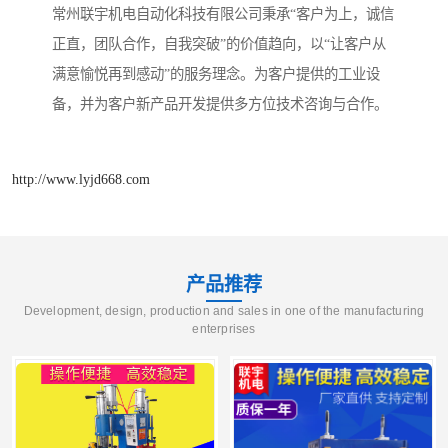
常州联宇机电自动化科技有限公司秉承“客户为上，诚信
正直，团队合作，自我突破”的价值趋向，以“让客户从
满意愉悦再到感动”的服务理念。为客户提供的工业设
备，并为客户新产品开发提供多方位技术咨询与合作。
http://www.lyjd668.com
产品推荐
Development, design, production and sales in one of the manufacturing
enterprises