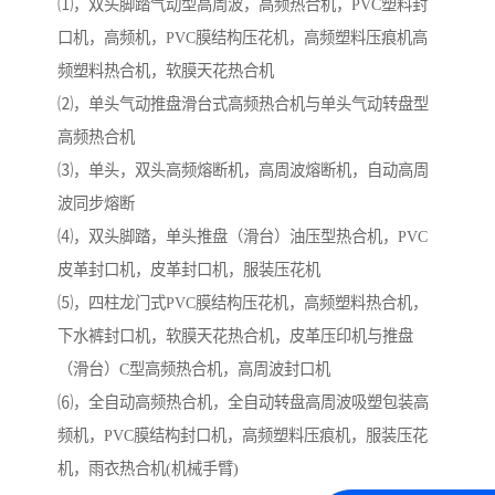
⑴，双头脚踏气动型高周波，高频热合机，PVC塑料封
口机，高频机，PVC膜结构压花机，高频塑料压痕机高
频塑料热合机，软膜天花热合机
⑵，单头气动推盘滑台式高频热合机与单头气动转盘型
高频热合机
⑶，单头，双头高频熔断机，高周波熔断机，自动高周
波同步熔断
⑷，双头脚踏，单头推盘（滑台）油压型热合机，PVC
皮革封口机，皮革封口机，服装压花机
⑸，四柱龙门式PVC膜结构压花机，高频塑料热合机，
下水裤封口机，软膜天花热合机，皮革压印机与推盘
（滑台）C型高频热合机，高周波封口机
⑹，全自动高频热合机，全自动转盘高周波吸塑包装高
频机，PVC膜结构封口机，高频塑料压痕机，服装压花
机，雨衣热合机(机械手臂)