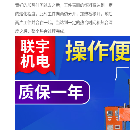
置好的加热时间过去之后，工件表面的塑料将达到一定
的熔化程度，此时工件向两边分开，加热板移开，随后
两片工件并合在一起，当达到一定的热合时间和热合深
度之后，整个热合过程完成。