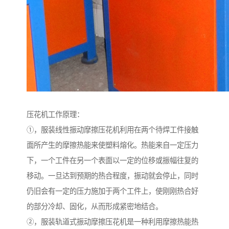
压花机工作原理：
①，服装线性振动摩擦压花机利用在两个待焊工件接触
面所产生的摩擦热能来使塑料熔化。热能来自一定压力
下，一个工件在另一个表面以一定的位移或振幅往复的
移动。一旦达到预期的热合程度，振动就会停止，同时
仍旧会有一定的压力施加于两个工件上，使刚刚热合好
的部分冷却、固化，从而形成紧密地结合。
②，服装轨道式振动摩擦压花机是一种利用摩擦热能热