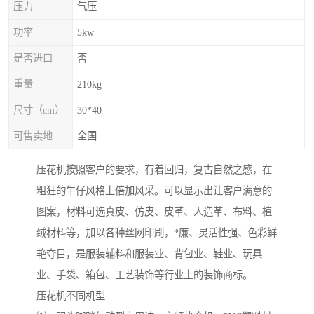
压力
气压
功率
5kw
是否进口
否
重量
210kg
尺寸（cm）
30*40
可售卖地
全国
压花机按照客户的要求，有着回归，复古自然之感，在
粗狂的牛仔风格上倍加风采。可以显示出让客户满意的
图案，材料可选真皮、仿皮、皮革、人造革、布料、植
绒材料等，加以各种丝网印刷，*廉、灵活性强、色彩鲜
艳夺目，是服装辅料和服装业、背包业、鞋业、玩具
业、手袋、箱包、工艺装饰等行业上的装饰商标。
压花机不同机型