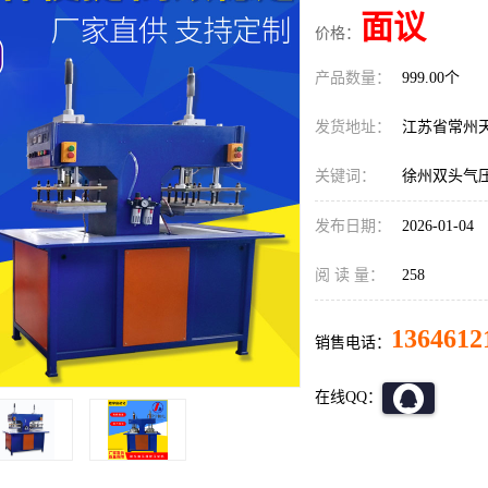
面议
价格：
产品数量：
999.00个
发货地址：
江苏省常州
关键词：
徐州双头气
发布日期：
2026-01-04
阅 读 量：
258
1364612
销售电话：
在线QQ：