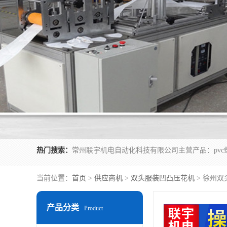
热门搜索：
当前位置：
首页
>
供应商机
>
双头服装凹凸压花机
> 徐州
产品分类
Product