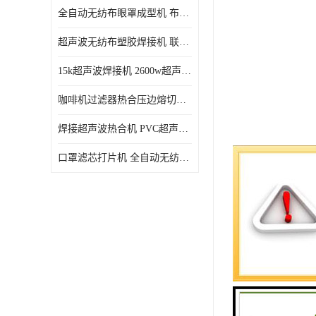
全自动无纺布眼罩成型机 布料海绵眼罩热合切边机
超声波无纺布塑胶焊接机 联宇制造
15k超声波焊接机 2600w超声波焊接机 联宇制造
咖啡机过滤器热合压边熔切机 超声波无纺布喷胶棉热合机
焊接超声波热合机 PVC超声波焊接机 无纺布超声波设备
口罩滤芯打片机 全自动无纺布压花压标设备 多层料复合机