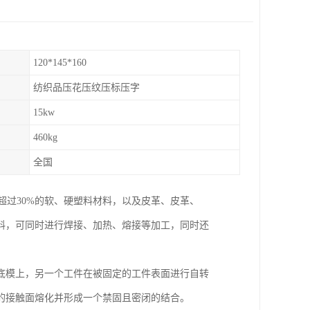
120*145*160
纺织品压花压纹压标压字
15kw
460kg
全国
C含量超过30%的软、硬塑料材料，以及皮革、皮革、
料，可同时进行焊接、加热、熔接等加工，同时还
底模上，另一个工件在被固定的工件表面进行自转
的接触面熔化并形成一个禁固且密闭的结合。