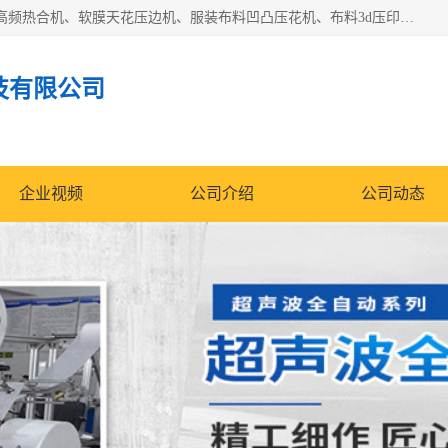
常州联宇机电自动化科技有限公司主营产品：pvc塑料焊机、高频热合机、软膜天花压边机、服装布料凹凸压花机、布料3d压印设备、服装植胶设备、超声波布料花边机、无纺布热合机、全自动压花机。
技有限公司
企业视频
公司介绍
公司动态