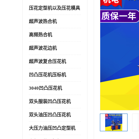
压花定型机以及压花模具
超声波热合机
高频热合机
超声波花边机
超声波复合压花机
凹凸压花机压标机
3040凹凸压花机
双头服装凹凸压花机
双头油压凹凸压花机
大压力油压凹凸定型机