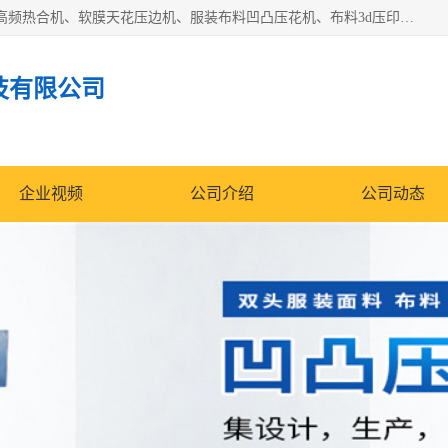
常州联宇机电自动化科技有限公司主营产品：pvc塑料焊机、高频热合机、软膜天花压边机、服装布料凹凸压花机、布料3d压印设备、服装植胶设备、超声波布料花边机、无纺布热合机、全自动压花机。
技有限公司
企业视频
公司介绍
公司动态