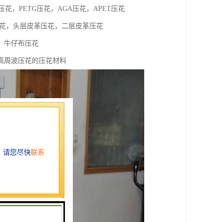
压花，PETG压花，AGA压花，APET压花
压花，头层皮革压花，二层皮革压花
，牛仔布压花
高周波压花的压花材料