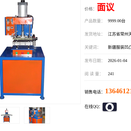
面议
价格：
产品数量：
9999.00台
发货地址：
江苏省常州
关键词：
新疆服装凹凸
发布日期：
2026-01-04
阅 读 量：
241
1364612
销售电话：
在线QQ：