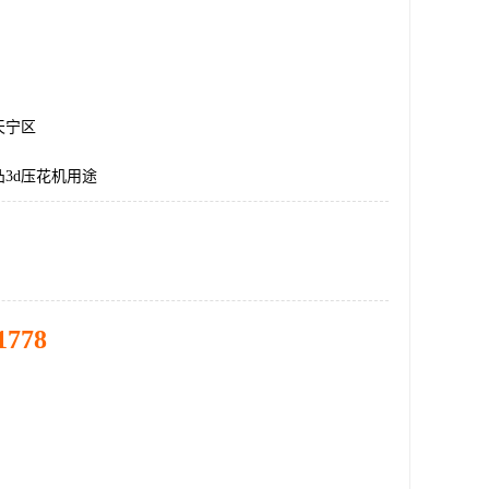
天宁区
3d压花机用途
1778