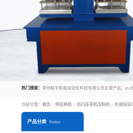
热门搜索：
当前位置：
首页
>
供应商机
>
凹凸压花机压标机
> 新疆服装
产品分类
Product