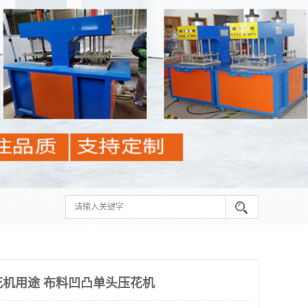
花机用途 布料凹凸单头压花机