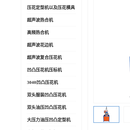
压花定型机以及压花模具
超声波热合机
高频热合机
超声波花边机
超声波复合压花机
凹凸压花机压标机
3040凹凸压花机
双头服装凹凸压花机
双头油压凹凸压花机
大压力油压凹凸定型机