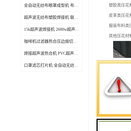
塑胶类压花材
全自动无纺布眼罩成型机 布料海绵眼罩热合切边机
皮革类压花
超声波无纺布塑胶焊接机 联宇制造
服装布料类
15k超声波焊接机 2600w超声波焊接机 联宇制造
其他压花材
咖啡机过滤器热合压边熔切机 超声波无纺布喷胶棉热合机
焊接超声波热合机 PVC超声波焊接机 无纺布超声波设备
口罩滤芯打片机 全自动无纺布压花压标设备 多层料复合机