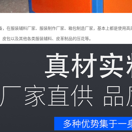
备，在服装辅料厂家、服装制作厂家、箱包制造厂家，基本上都是使用高
、皮包以及其他各类服装辅料、皮革制品的压花等。