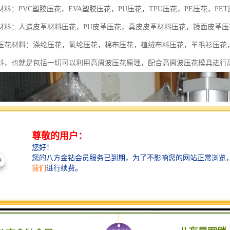
料：PVC塑胶压花，EVA塑胶压花，PU压花，TPU压花，PE压花，PET
材料：人造皮革材料压花，PU皮革压花，真皮皮革材料压花，镜面皮革
压花材料：涤纶压花，氢纶压花，棉布压花，植绒布料压花，羊毛衫压花
料，也就是包括一切可以利用高周波压花原理，配合高周波压花模具进行