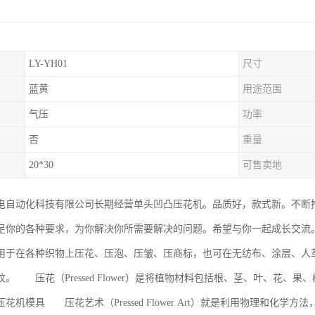
LY-YH01
尺寸
蓝黄
用途范围
气压
功率
否
重量
20*30
可售卖地
电自动化科技有限公司长期经营单头凹凸压花机。品质好，款式新。不断
足你的各种要求，为你解决你所需要解决的问题。希望与你一起成长交流
用于在各种织物上压花、压泡、压皱、压商标，也可在无纺布、涂层、人
。 压花（Pressed Flower）是将植物材料包括根、茎、叶、花
花机模具 压花艺术（Pressed Flower Art）就是利用物理和化