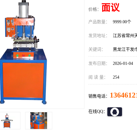
面议
价格：
产品数量：
9999.00个
发货地址：
江苏省常州
关键词：
黑龙江干发巾
发布日期：
2026-01-04
阅 读 量：
254
1364612
销售电话：
在线QQ：