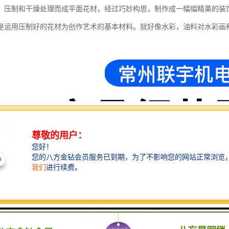
、压制和干燥处理而成平面花材，经过巧妙构思，制作成一幅幅精美的装
是运用压制好的花材为创作艺术的基本材料。就好像水彩，油料对水彩画