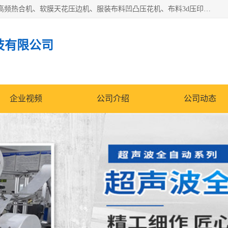
常州联宇机电自动化科技有限公司主营产品：pvc塑料焊机、高频热合机、软膜天花压边机、服装布料凹凸压花机、布料3d压印设备、服装植胶设备、超声波布料花边机、无纺布热合机、全自动压花机。
技有限公司
企业视频
公司介绍
公司动态