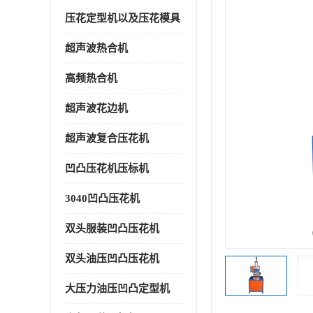
压花定型机以及压花模具
超声波热合机
高频热合机
超声波花边机
超声波复合压花机
凹凸压花机压标机
3040凹凸压花机
双头服装凹凸压花机
双头油压凹凸压花机
大压力油压凹凸定型机