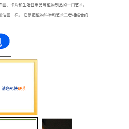
饰画、卡片和生活日用品等植物制品的一门艺术。
和油画一样。 它是把植物科学和艺术二者相结合的