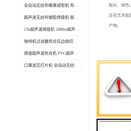
脱水、保色
全自动无纺布眼罩成型机 布料海绵眼罩热合切边机
压花艺术就
超声波无纺布塑胶焊接机 联宇制造
产物。
15k超声波焊接机 2600w超声波焊接机 联宇制造
咖啡机过滤器热合压边熔切机 超声波无纺布喷胶棉热合机
焊接超声波热合机 PVC超声波焊接机 无纺布超声波设备
口罩滤芯打片机 全自动无纺布压花压标设备 多层料复合机