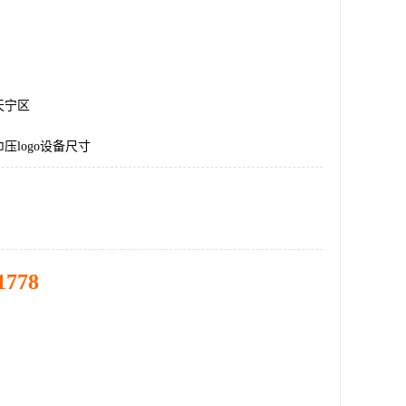
天宁区
压logo设备尺寸
1778