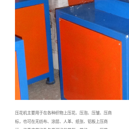
压花机主要用于在各种织物上压花、压泡、压皱、压商
标，也可在无纺布、涂层、人革、纸张、铝板上压商