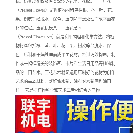
标，仿真皮花纹及各类深浅的花型、花纹。 压花
（Pressed Flower）是将植物材料包括根、茎、叶、花、
果、树皮等经脱水、保色、压制和干燥处理而成平面花
材的过程。压花机模具 压花艺术
（Pressed Flower Art）就是利用物理和化学方法，将植
物材料包括根、茎、叶、花、果、树皮等经脱水、保
色、压制和干燥处理而成平面花材，经过巧妙构思，制
作成一幅幅精美的装饰画、卡片和生活日用品等植物制
品的一门艺术。压花艺术就是运用压制好的花材为创作
艺术的基本材料。就好像水彩，油料对水彩画和油画一
样。 它是把植物科学和艺术二者相结合的产物。