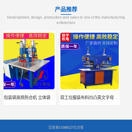
产品推荐
Development, design, production and sales in one of the manufacturing
enterprises
双工位服装布料凹凸英文字母压字机找联宇制造厂
汽车坐垫压纹压花机规格 单头大台面凹凸压花机 现货供应
您是第
13589527
位访客