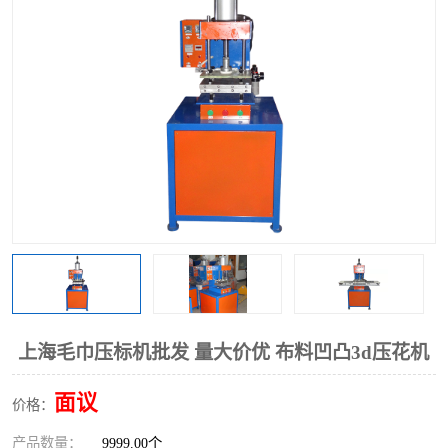
泡壳包装封口机
海绵产品成型机
其他超声波系列
上海毛巾压标机批发 量大价优 布料凹凸3d压花机
面议
价格：
产品数量：
9999.00个