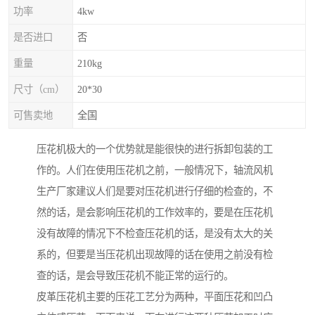
功率
4kw
是否进口
否
重量
210kg
尺寸（cm）
20*30
可售卖地
全国
压花机极大的一个优势就是能很快的进行拆卸包装的工
作的。人们在使用压花机之前，一般情况下，轴流风机
生产厂家建议人们是要对压花机进行仔细的检查的，不
然的话，是会影响压花机的工作效率的，要是在压花机
没有故障的情况下不检查压花机的话，是没有太大的关
系的，但要是当压花机出现故障的话在使用之前没有检
查的话，是会导致压花机不能正常的运行的。
皮革压花机主要的压花工艺分为两种，平面压花和凹凸