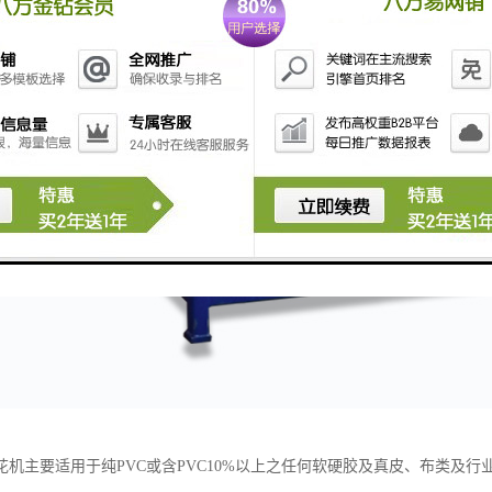
花机主要适用于纯PVC或含PVC10%以上之任何软硬胶及真皮、布类及