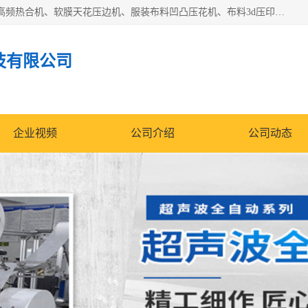
常州联宇机电自动化科技有限公司主营产品：pvc塑料焊机、高频热合机、软膜天花压边机、服装布料凹凸压花机、布料3d压印设备、服装植胶设备、超声波布料花边机、无纺布热合机、全自动压花机。
技有限公司
企业视频
公司介绍
公司动态