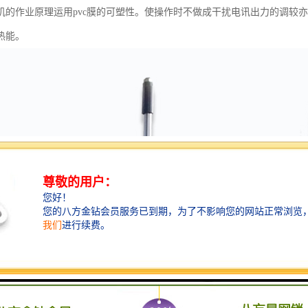
机的作业原理运用pvc膜的可塑性。使操作时不做成干扰电讯出力的调较
热能。