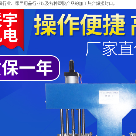
具行业、家居用品行业以及各种塑胶产品的加工热合焊接封口。