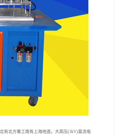
有北方重工南有上海地道。大高压(3kV)直流电