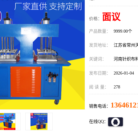
面议
价格：
产品数量：
9999.00个
发货地址：
江苏省常州
关键词：
河南针织布
发布日期：
2026-01-04
阅 读 量：
278
1364612
销售电话：
在线QQ：