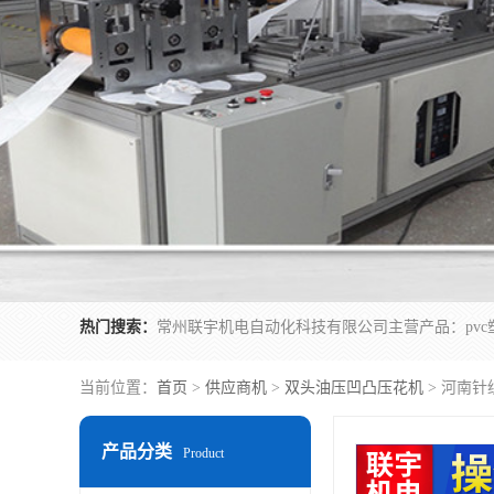
热门搜索：
当前位置：
首页
>
供应商机
>
双头油压凹凸压花机
> 河南针
产品分类
Product