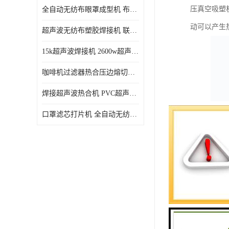
压真空吸塑
全自动无纺布眼罩成型机 布料海绵眼罩热合切边机
动可以产生
超声波无纺布塑胶焊接机 联宇制造
15k超声波焊接机 2600w超声波焊接机 联宇制造
咖啡机过滤器热合压边熔切机 超声波无纺布喷胶棉热合机
焊接超声波热合机 PVC超声波焊接机 无纺布超声波设备
口罩滤芯打片机 全自动无纺布压花压标设备 多层料复合机