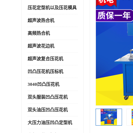
压花定型机以及压花模具
超声波热合机
高频热合机
超声波花边机
超声波复合压花机
凹凸压花机压标机
3040凹凸压花机
双头服装凹凸压花机
双头油压凹凸压花机
大压力油压凹凸定型机