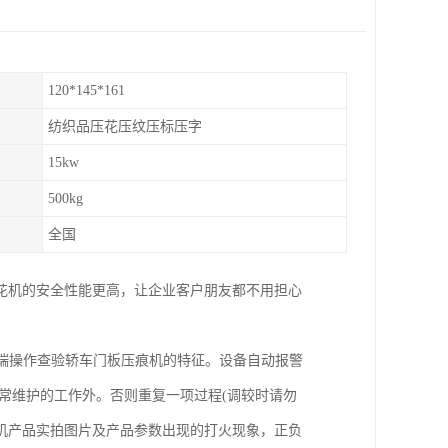
120*145*161
纺织品压花压纹压标压字
15kw
500kg
全国
花机的安全性能更高，让企业客户朋友都不用担心
开端操作查验轿车门板压痕机的特征。设备自动报警
常维护的工作外。否则重复一项过程(调较时请勿
机产品实拍图片及产品参数出现的打火现象，正负