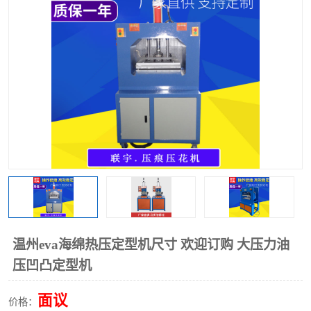
泡壳包装封口机
海绵产品成型机
其他超声波系列
温州eva海绵热压定型机尺寸 欢迎订购 大压力油
压凹凸定型机
面议
价格：