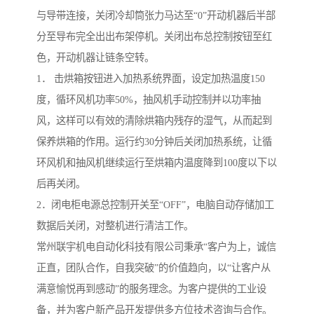
与导带连接，关闭冷却筒张力马达至“0”开动机器后半部
分至导布完全出出布架停机。关闭出布总控制按钮至红
色，开动机器让链条空转。
1． 击烘箱按钮进入加热系统界面，设定加热温度150
度，循环风机功率50%，抽风机手动控制并以功率抽
风，这样可以有效的清除烘箱内残存的湿气，从而起到
保养烘箱的作用。运行约30分钟后关闭加热系统，让循
环风机和抽风机继续运行至烘箱内温度降到100度以下以
后再关闭。
2．闭电柜电源总控制开关至“OFF”，电脑自动存储加工
数据后关闭，对整机进行清洁工作。
常州联宇机电自动化科技有限公司秉承“客户为上，诚信
正直，团队合作，自我突破”的价值趋向，以“让客户从
满意愉悦再到感动”的服务理念。为客户提供的工业设
备，并为客户新产品开发提供多方位技术咨询与合作。