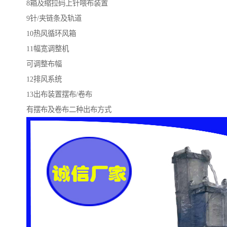
8箱及缩拉码上针喂布装置
9针/夹链条及轨道
10热风循环风箱
11幅宽调整机
可调整布幅
12排风系统
13出布装置摆布/卷布
有摆布及卷布二种出布方式