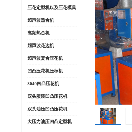
压花定型机以及压花模具
超声波热合机
高频热合机
超声波花边机
超声波复合压花机
凹凸压花机压标机
3040凹凸压花机
双头服装凹凸压花机
双头油压凹凸压花机
大压力油压凹凸定型机