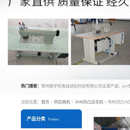
热门搜索：
当前位置：
首页
>
供应商机
>
3040凹凸压花机
> 布料凹凸3
产品分类
Product