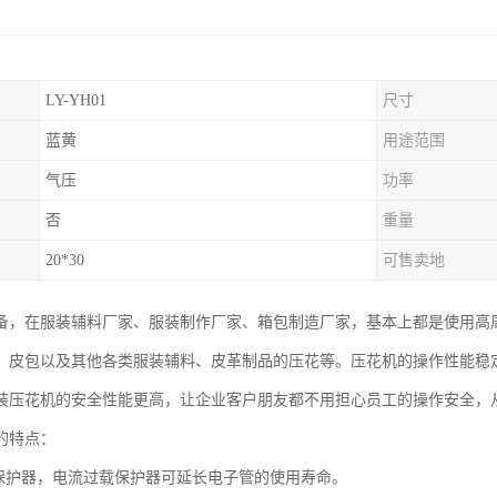
LY-YH01
尺寸
蓝黄
用途范围
气压
功率
否
重量
20*30
可售卖地
备，在服装辅料厂家、服装制作厂家、箱包制造厂家，基本上都是使用高
、皮包以及其他各类服装辅料、皮革制品的压花等。压花机的操作性能稳
装压花机的安全性能更高，让企业客户朋友都不用担心员工的操作安全，
的特点：
载保护器，电流过载保护器可延长电子管的使用寿命。