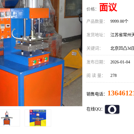
面议
价格：
产品数量：
9999.00个
发货地址：
江苏省常州
关键词：
北京凹凸3d
发布日期：
2026-01-04
阅 读 量：
278
1364612
销售电话：
在线QQ：