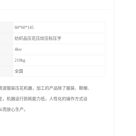
60*60*145
纺织品压花压纹压标压字
4kw
210kg
全国
周波服装压花机器，加工的产品除了服装、鞋帽、
定，机器运行损耗能力低，人性化的操作方式设
从而放心生产。