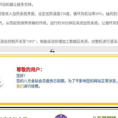
开动机器让链条空转。
箱按钮进入加热系统界面，设定加热温度150度，循环风机功率50%，抽
气，从而起到保养烘箱的作用。运行约30分钟后关闭加热系统，让循环风机
。
电源总控制开关至“OFF”，电脑自动存储加工数据后关闭，对整机进行清洁