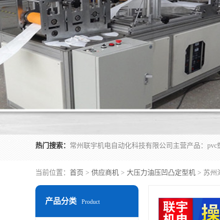
热门搜索：
当前位置：
首页
>
供应商机
>
大压力油压凹凸定型机
> 苏
产品分类
Product