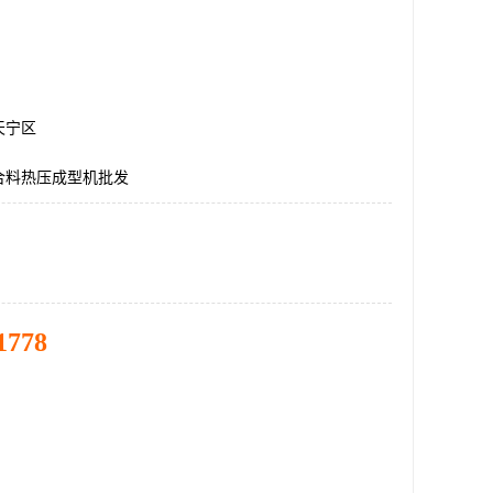
天宁区
合料热压成型机批发
1778