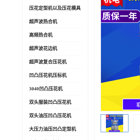
压花定型机以及压花模具
超声波热合机
高频热合机
超声波花边机
超声波复合压花机
凹凸压花机压标机
3040凹凸压花机
双头服装凹凸压花机
双头油压凹凸压花机
大压力油压凹凸定型机