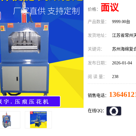
面议
价格：
产品数量：
9999.00台
发货地址：
江苏省常州
关键词：
苏州海绵复
发布日期：
2026-01-04
阅 读 量：
238
1364612
销售电话：
在线QQ：