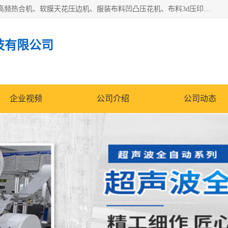
常州联宇机电自动化科技有限公司主营产品：pvc塑料焊机、高频热合机、软膜天花压边机、服装布料凹凸压花机、布料3d压印设备、服装植胶设备、超声波布料花边机、无纺布热合机、全自动压花机。
技有限公司
企业视频
公司介绍
公司动态