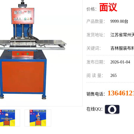
面议
价格：
产品数量：
9999.00台
发货地址：
江苏省常州
关键词：
吉林服装布
发布日期：
2026-01-04
阅 读 量：
265
1364612
销售电话：
在线QQ：