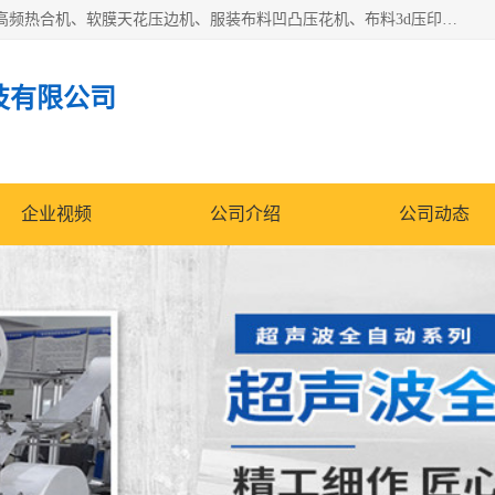
常州联宇机电自动化科技有限公司主营产品：pvc塑料焊机、高频热合机、软膜天花压边机、服装布料凹凸压花机、布料3d压印设备、服装植胶设备、超声波布料花边机、无纺布热合机、全自动压花机。
技有限公司
企业视频
公司介绍
公司动态