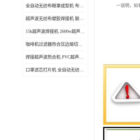
一说明，如
全自动无纺布眼罩成型机 布料海绵眼罩热合切边机
超声波无纺布塑胶焊接机 联宇制造
15k超声波焊接机 2600w超声波焊接机 联宇制造
咖啡机过滤器热合压边熔切机 超声波无纺布喷胶棉热合机
焊接超声波热合机 PVC超声波焊接机 无纺布超声波设备
口罩滤芯打片机 全自动无纺布压花压标设备 多层料复合机