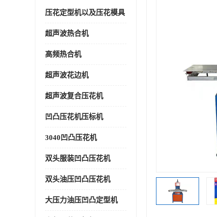
压花定型机以及压花模具
超声波热合机
高频热合机
超声波花边机
超声波复合压花机
凹凸压花机压标机
3040凹凸压花机
双头服装凹凸压花机
双头油压凹凸压花机
大压力油压凹凸定型机