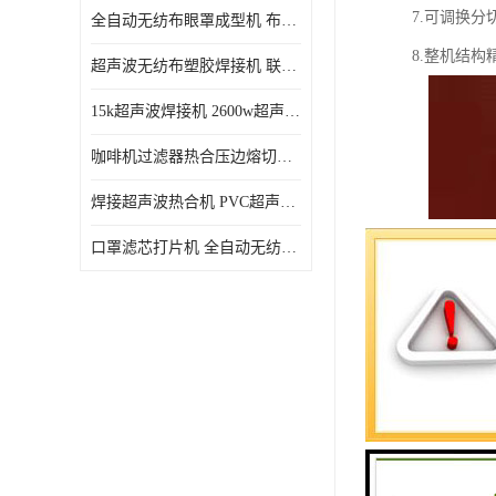
7.可调换
全自动无纺布眼罩成型机 布料海绵眼罩热合切边机
8.整机结
超声波无纺布塑胶焊接机 联宇制造
15k超声波焊接机 2600w超声波焊接机 联宇制造
咖啡机过滤器热合压边熔切机 超声波无纺布喷胶棉热合机
焊接超声波热合机 PVC超声波焊接机 无纺布超声波设备
口罩滤芯打片机 全自动无纺布压花压标设备 多层料复合机