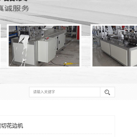
滚切花边机