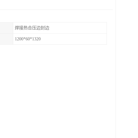
焊接热合压边封边
1200*60*1320