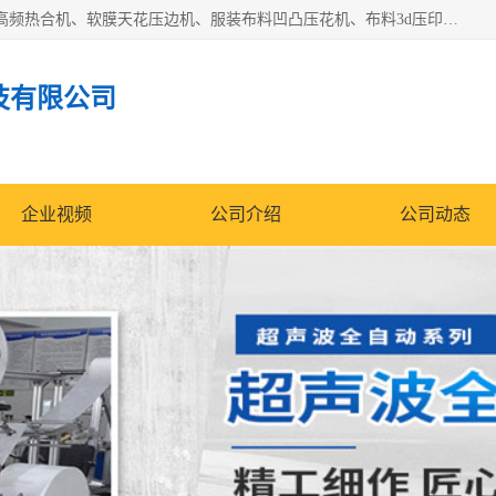
常州联宇机电自动化科技有限公司主营产品：pvc塑料焊机、高频热合机、软膜天花压边机、服装布料凹凸压花机、布料3d压印设备、服装植胶设备、超声波布料花边机、无纺布热合机、全自动压花机。
技有限公司
企业视频
公司介绍
公司动态