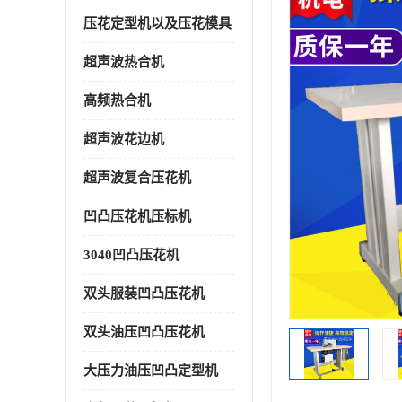
压花定型机以及压花模具
超声波热合机
高频热合机
超声波花边机
超声波复合压花机
凹凸压花机压标机
3040凹凸压花机
双头服装凹凸压花机
双头油压凹凸压花机
大压力油压凹凸定型机