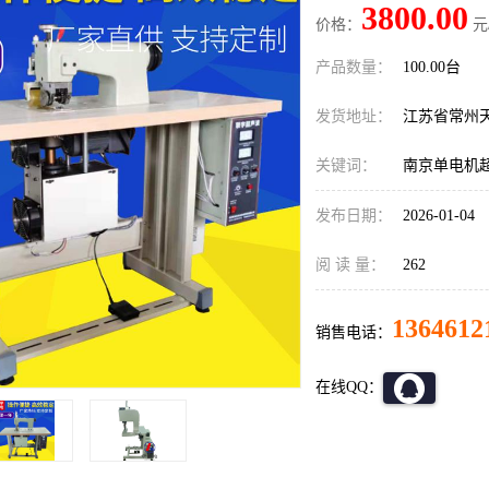
3800.00
价格：
元
产品数量：
100.00台
发货地址：
江苏省常州
关键词：
南京单电机
发布日期：
2026-01-04
阅 读 量：
262
1364612
销售电话：
在线QQ：