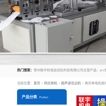
热门搜索：
当前位置：
首页
>
供应商机
>
超声波花边机
> 南京单电机超
产品分类
Product