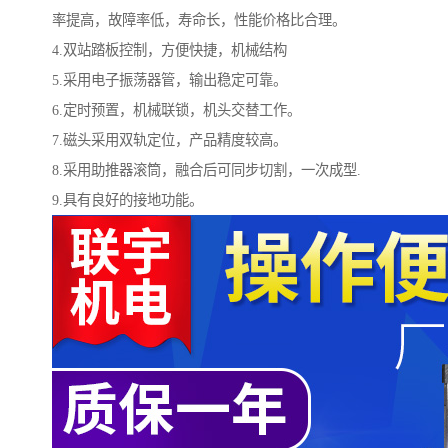
率提高，故障率低，寿命长，性能价格比合理。
4.双站踏板控制，方便快捷，机械结构
5.采用电子振荡器管，输出稳定可靠。
6.定时预置，机械联锁，机头交替工作。
7.磁头采用双轨定位，产品精度较高。
8.采用助推器滚筒，融合后可同步切割，一次成型.
9.具有良好的接地功能。