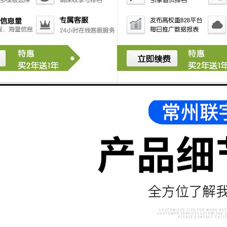
对其他机器或身体的影响。
5.高速同调器输出功率可根据电极尺寸和材料厚度通过
调谐器调节，除各种控制装置和电子电路外，大大缩短
了焊接所需时间，提高了机器的产量。
6.进口配件；高周波服装压花机全部采用重要配件均来
于日本、韩国、美国及闽台正宗电子正本。