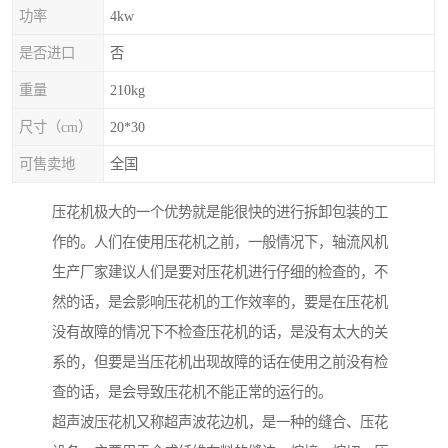
功率
4kw
是否进口
否
重量
210kg
尺寸（cm）
20*30
可售卖地
全国
压花机极大的一个优势就是能很快的进行拆卸包装的工
作的。人们在使用压花机之前，一般情况下，轴流风机
生产厂家建议人们是要对压花机进行仔细的检查的，不
然的话，是会影响压花机的工作效率的，要是在压花机
没有故障的情况下不检查压花机的话，是没有太大的关
系的，但要是当压花机出现故障的话在使用之前没有检
查的话，是会导致压花机不能正常的运行的。
超声波压花机又称超声波花边机，是一种的缝合、压花