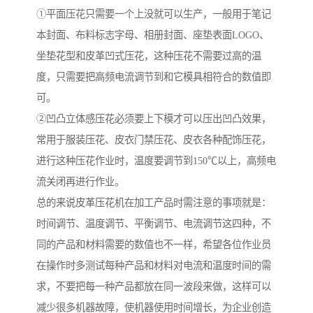
①平面压花只需要一个上没就可以生产，一般用于笔记
本封面、布料标志字母、相册封面、座垫表面LOGO、
坐垫花型和皮革凹式压花，这种压花不需要过高的温
度，只需要把高频电流调节到和它模具相符合的数值即
可。
②凹凸立体感压花必须要上下模才可以压出凹凸效果，
常用于服装压花、皮衣门禁压花、皮衣各种配饰压花，
进行这种压花作业时，温度要调节到150℃以上，高频电
流关闭再进行作业。
总的来说皮革压花机在加工产品时需注意的事项就是：
时间调节、温度调节、平衡调节、电流调节这四种，不
同的产品和材料需要的数值也不一样，希望各位作业员
在操作时多测试每种产品和材料对电流和温度时间的需
求，不要把每一种产品都放在同一波段来做，这样可以
减少很多机器故障，使机器使用时间增长，为企业创造