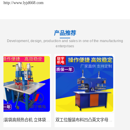
http://www.lyjd668.com
产品推荐
Development, design, production and sales in one of the manufacturing
enterprises
双工位服装布料凹凸英文字母压字机找联宇制造厂
汽车坐垫压纹压花机规格 单头大台面凹凸压花机 现货供应