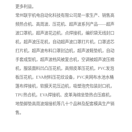
更多利益。
常州联宇机电自动化科技有限公司是一家生产、销售高
频热合机、高周波、压花机、超声波系列产品——超声
波口罩机，超声波花边机，点焊接机，编织袋无线封口
机，超声波压花机，自动超声波口罩打片机，口罩滤芯
打片机，超声波布料口罩封边机，超声波鞋垫机，自动
手套成型机，超声波档风被复合机，空调被超声波压棉
机，服装面料凹凸压花机，高频皮革压花机，PVC发泡
板压花机，EVA材料压花纹设备，PVC夹网布水池水桶
篷布焊接机，软膜天花压边机，吸塑泡壳包装封口机，
TPU热合机，EVA焊接机、皮革海绵坐垫热合压痕机，
地垫脚垫高周波熔接机等几十个品种及配套模具生产销
售。