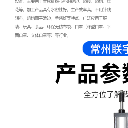
设备。主要用于合成纤维布料的缝边、熔接、熔切、压
花等，加工产品具有水密性好，生产效率高，不用针线
辅料，熔切面平滑边，手感好等特点。广泛应用于服
装、玩具、食品、环保无纺布袋、口罩（杯型口罩、平
面口罩、立体口罩等）等行业。