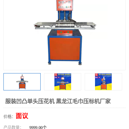
泡壳包装封口机
海绵产品成型机
其他超声波系列
服装凹凸单头压花机 黑龙江毛巾压标机厂家
面议
价格：
产品数量：
9999.00个