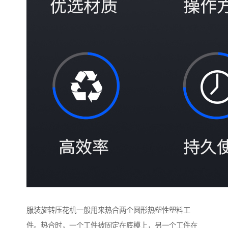
服装旋转压花机一般用来热合两个圆形热塑性塑料工
件。热合时，一个工件被固定在底模上，另一个工件在