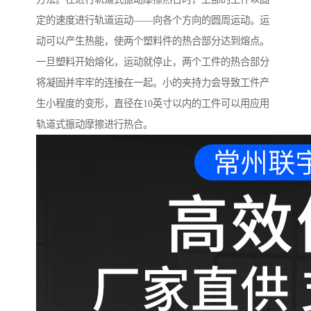
定的速度进行轨道运动——向各个方向的圆周运动。运
动可以产生热能，使两个塑料件的热合部分达到熔点。
一旦塑料开始熔化，运动就停止，两个工件的热合部分
将凝固并牢牢的连接在一起。小的夹持力会导致工件产
生小程度的变形，直径在10英寸以内的工件可以用应用
轨道式振动摩擦进行热合。