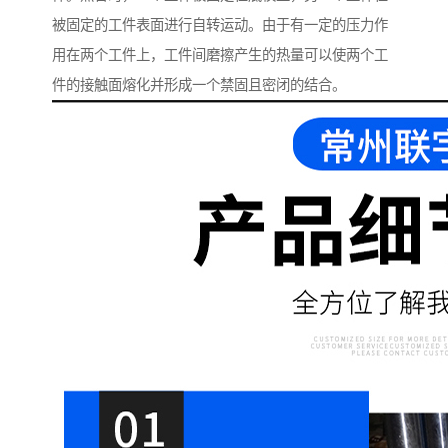
被固定的工件表面进行自转运动。由于有一定的压力作
用在两个工件上，工件间磨擦产生的热量可以使两个工
件的接触面熔化并形成一个禁固且密闭的结合。