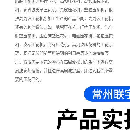
服装印花机即热合压花，高频压花机，高频服装压花
机，高周波皮革压花机，真皮压花机，塑胶压花机，根
据高周波压花机所加工生产的产品不同，高周波压花机
还有的其他说法，如，地毯压花机，门垫压花机，汽车
脚垫压花机，玉石床垫压花机，鞋面压花机，箱包压花
机，皮标压花机，商标压花机。高周波压花机的压花原
理，同样是我们前面所讲到的利用高周波的熔接接原
理，将所需要压花的物料在高周波模具的条件下进行高
周波高频熔接，并且进行高周波定型，即达到我们所需
要的压花目的。