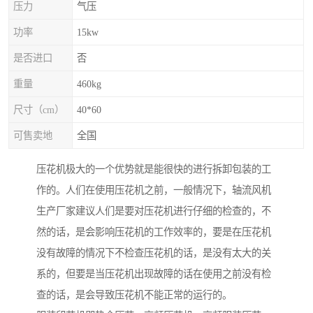
压力
气压
功率
15kw
是否进口
否
重量
460kg
尺寸（cm）
40*60
可售卖地
全国
压花机极大的一个优势就是能很快的进行拆卸包装的工
作的。人们在使用压花机之前，一般情况下，轴流风机
生产厂家建议人们是要对压花机进行仔细的检查的，不
然的话，是会影响压花机的工作效率的，要是在压花机
没有故障的情况下不检查压花机的话，是没有太大的关
系的，但要是当压花机出现故障的话在使用之前没有检
查的话，是会导致压花机不能正常的运行的。