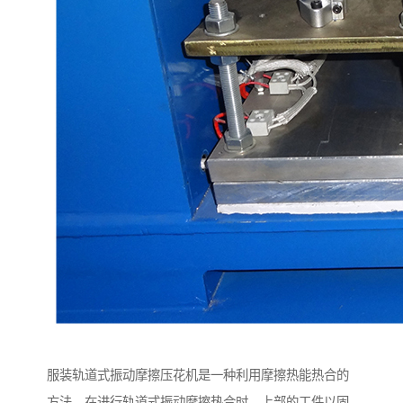
服装轨道式振动摩擦压花机是一种利用摩擦热能热合的
方法。在进行轨道式振动摩擦热合时，上部的工件以固