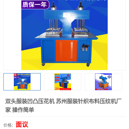
泡壳包装封口机
海绵产品成型机
其他超声波系列
双头服装凹凸压花机 苏州服装针织布料压纹机厂
家 操作简单
面议
价格：