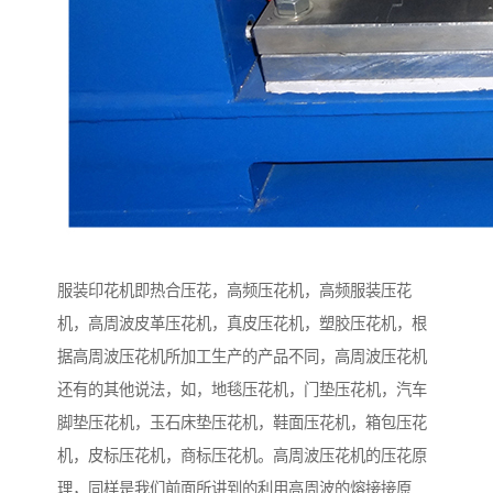
服装印花机即热合压花，高频压花机，高频服装压花
机，高周波皮革压花机，真皮压花机，塑胶压花机，根
据高周波压花机所加工生产的产品不同，高周波压花机
还有的其他说法，如，地毯压花机，门垫压花机，汽车
脚垫压花机，玉石床垫压花机，鞋面压花机，箱包压花
机，皮标压花机，商标压花机。高周波压花机的压花原
理，同样是我们前面所讲到的利用高周波的熔接接原