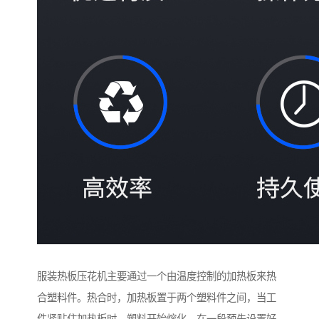
服装热板压花机主要通过一个由温度控制的加热板来热
合塑料件。热合时，加热板置于两个塑料件之间，当工