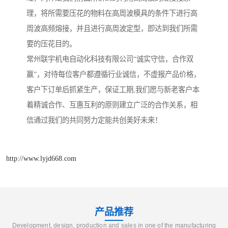
理，将所需要压花的物料在高周波模具的条件下进行高
周波高频熔接，并且进行高周波定型，即达到我们所需
要的压花目的。
常州联宇机电自动化科技有限公司“诚实守信，合作双
赢”，对待每位客户都遵循行业诚信，不虚报产品价格，
客户下订单后抓紧生产，保证工期,我们愿与新老客户本
着精诚合作、互惠互利的原则建立广泛的合作关系，相
信通过我们的共同努力定能共创美好未来！
http://www.lyjd668.com
产品推荐
Development, design, production and sales in one of the manufacturing