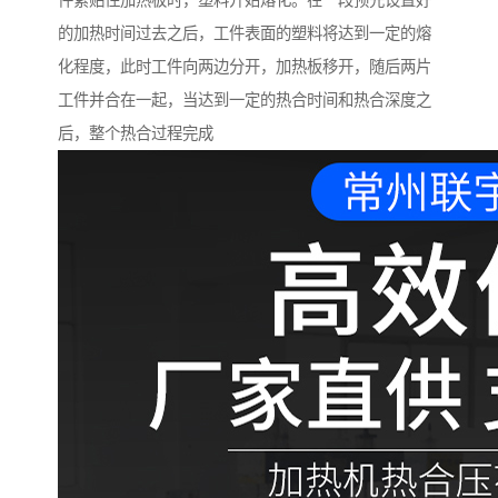
件紧贴住加热板时，塑料开始熔化。在一段预先设置好
的加热时间过去之后，工件表面的塑料将达到一定的熔
化程度，此时工件向两边分开，加热板移开，随后两片
工件并合在一起，当达到一定的热合时间和热合深度之
后，整个热合过程完成