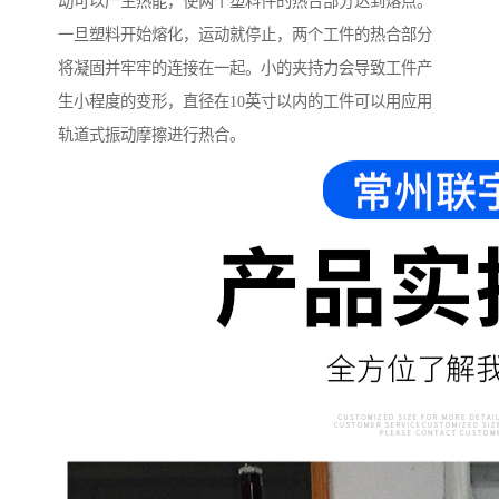
动可以产生热能，使两个塑料件的热合部分达到熔点。
一旦塑料开始熔化，运动就停止，两个工件的热合部分
将凝固并牢牢的连接在一起。小的夹持力会导致工件产
生小程度的变形，直径在10英寸以内的工件可以用应用
轨道式振动摩擦进行热合。