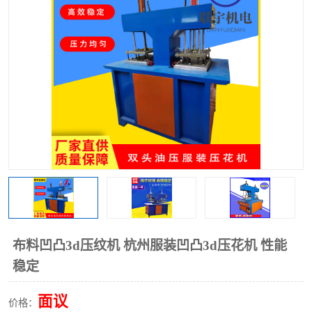
泡壳包装封口机
海绵产品成型机
其他超声波系列
布料凹凸3d压纹机 杭州服装凹凸3d压花机 性能
稳定
面议
价格：