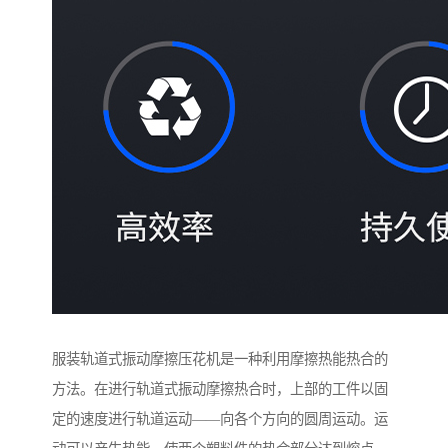
服装轨道式振动摩擦压花机是一种利用摩擦热能热合的
方法。在进行轨道式振动摩擦热合时，上部的工件以固
定的速度进行轨道运动——向各个方向的圆周运动。运