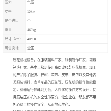
压力
气压
功率
15kw
是否进口
否
重量
460kg
尺寸（cm）
40*60
可售卖地
全国
压花机械设备，在服装辅料厂家、服装制作厂家、箱包
制造厂家，基本上都是使用高周波服装压花机器，加工
的产品除了服装、鞋帽、箱包、皮带、皮包以及其他各
类服装辅料、皮革制品的压花等。压花机的操作性能稳
定，机器运行损耗能力低，人性化的操作方式设计，使
得服装压花机的安全性能更高，让企业客户朋友都不用
担心员工的操作安全，从而放心生产。