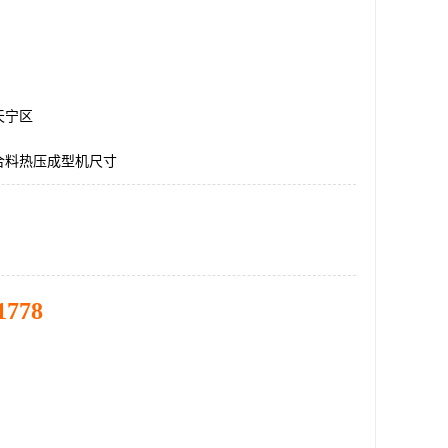
天宁区
合料热压成型机尺寸
1778