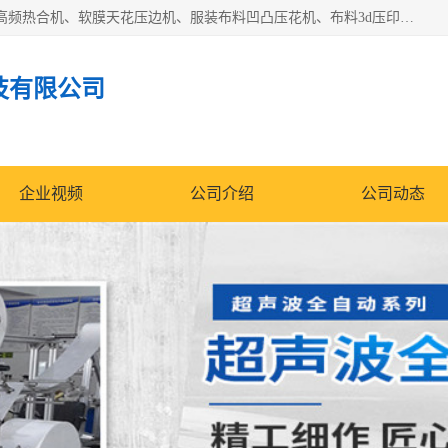
常州联宇机电自动化科技有限公司主营产品：pvc塑料焊机、高频热合机、软膜天花压边机、服装布料凹凸压花机、布料3d压印设备、服装植胶设备、超声波布料花边机、无纺布热合机、全自动压花机。
技有限公司
企业视频
公司介绍
公司动态