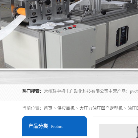
热门搜索：
当前位置：
首页
>
供应商机
>
大压力油压凹凸定型机
> 油
产品分类
Product