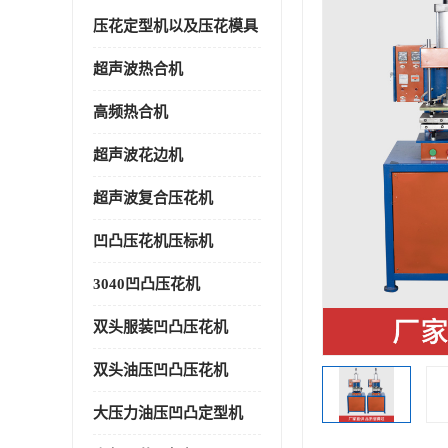
压花定型机以及压花模具
超声波热合机
高频热合机
超声波花边机
超声波复合压花机
凹凸压花机压标机
3040凹凸压花机
双头服装凹凸压花机
双头油压凹凸压花机
大压力油压凹凸定型机