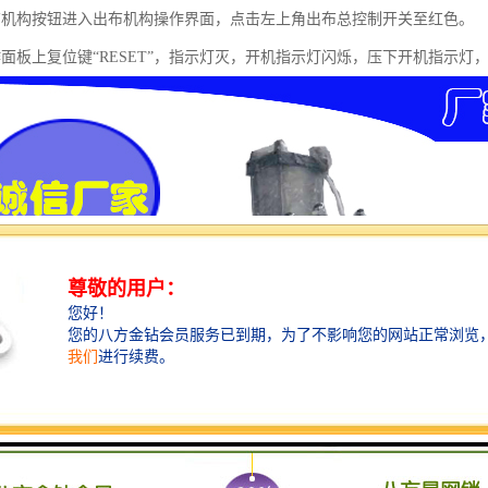
布机构按钮进入出布机构操作界面，点击左上角出布总控制开关至红色。
作面板上复位键“RESET”，指示灯灭，开机指示灯闪烁，压下开机指示灯