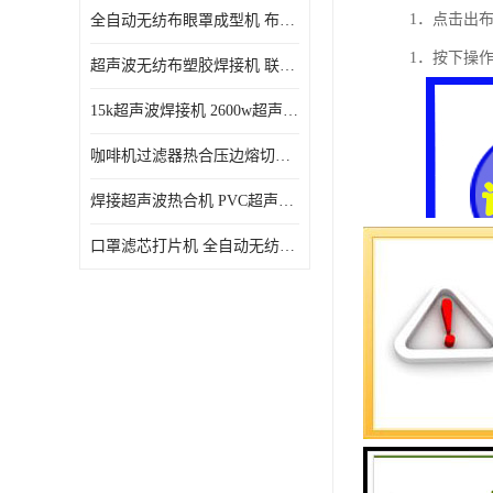
1．点击出
全自动无纺布眼罩成型机 布料海绵眼罩热合切边机
1．按下操
超声波无纺布塑胶焊接机 联宇制造
15k超声波焊接机 2600w超声波焊接机 联宇制造
咖啡机过滤器热合压边熔切机 超声波无纺布喷胶棉热合机
焊接超声波热合机 PVC超声波焊接机 无纺布超声波设备
口罩滤芯打片机 全自动无纺布压花压标设备 多层料复合机