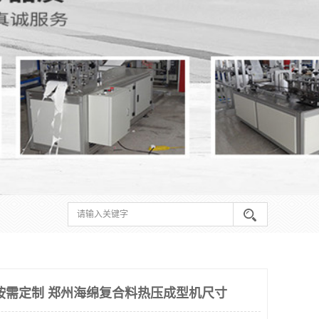
按需定制 郑州海绵复合料热压成型机尺寸