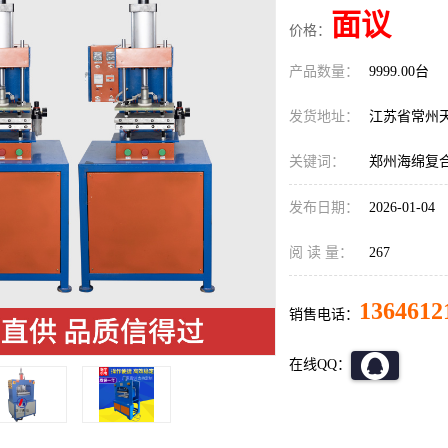
面议
价格：
产品数量：
9999.00台
发货地址：
江苏省常州
关键词：
郑州海绵复
发布日期：
2026-01-04
阅 读 量：
267
1364612
销售电话：
在线QQ：