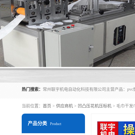
热门搜索：
当前位置：
首页
>
供应商机
>
凹凸压花机压标机
> 毛巾干发
产品分类
Product