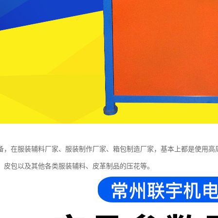
备，在服装辅料厂家、服装制作厂家、箱包制造厂家，基本上都是使用高
、皮包以及其他各类服装辅料、皮革制品的压花等。