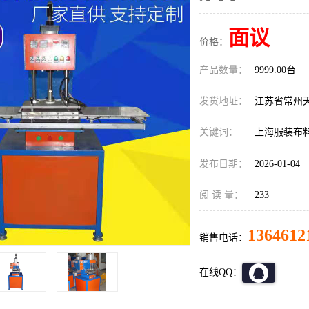
面议
价格：
产品数量：
9999.00台
发货地址：
江苏省常州
关键词：
上海服装布
发布日期：
2026-01-04
阅 读 量：
233
1364612
销售电话：
在线QQ：