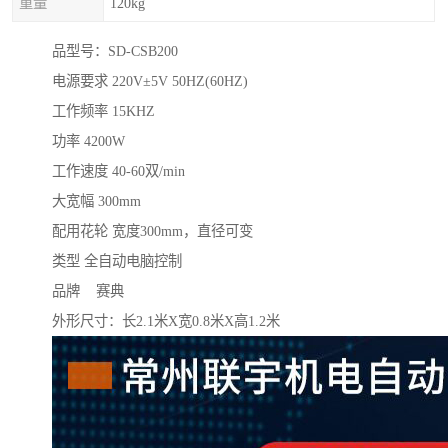
重量
120kg
品型号：SD-CSB200
电源要求 220V±5V 50HZ(60HZ)
工作频率 15KHZ
功率 4200W
工作速度 40-60双/min
大宽幅 300mm
配用花轮 宽度300mm，直径可变
类型 全自动电脑控制
品牌 赛典
外形尺寸：长2.1米X宽0.8米X高1.2米