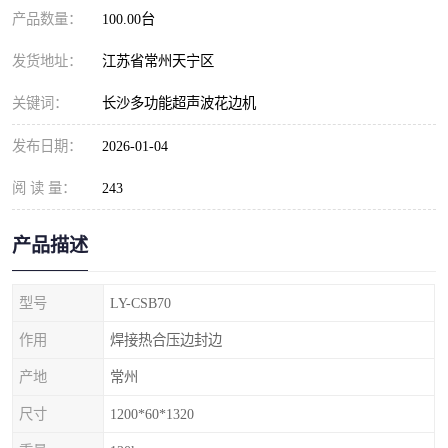
产品数量：
100.00台
发货地址：
江苏省常州天宁区
关键词：
长沙多功能超声波花边机
发布日期：
2026-01-04
阅 读 量：
243
产品描述
型号
LY-CSB70
作用
焊接热合压边封边
产地
常州
尺寸
1200*60*1320