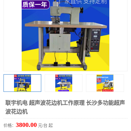
泡壳包装封口机
海绵产品成型机
其他超声波系列
联宇机电 超声波花边机工作原理 长沙多功能超声
波花边机
3800.00
价格：
元/台 起