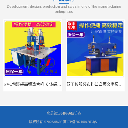
Development, design, production and sales in one of the manufacturing
enterprises
双工位服装布料凹凸英文字母压字机找联宇制造厂
汽车坐垫压纹压花机规格 单头大台面凹凸压花机 现货供应
您是第
13549766
位访客
版权所有 ©2026-08-08
苏ICP备2021004263号-1