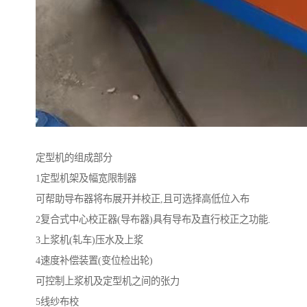
定型机的组成部分
1定型机架及幅宽限制器
可帮助导布器将布展开并校正,且可选择高低位入布
2复合式中心校正器(导布器)具有导布及直行校正之功能.
3上浆机(轧车)压水及上浆
4速度补偿装置(变位检出轮)
可控制上浆机及定型机之间的张力
5线纱布校