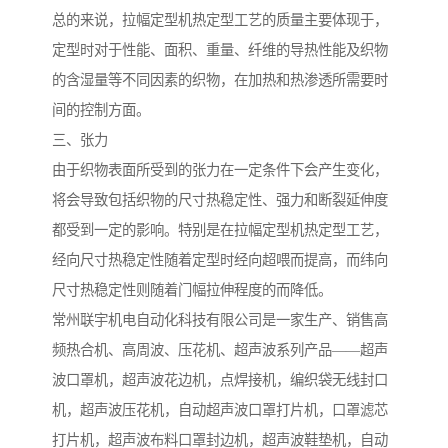
总的来说，拉幅定型机热定型工艺的质量主要体现于，
定型时对于性能、面积、重量、纤维的导热性能及织物
的含湿量等不同因素的织物，在加热和热渗透所需要时
间的控制方面。
三、张力
由于织物表面所受到的张力在一定条件下会产生变化，
将会导致包括织物的尺寸热稳定性、强力和断裂延伸度
都受到一定的影响。特别是在拉幅定型机热定型工艺，
经向尺寸热稳定性随着定型时经向超喂而提高，而纬向
尺寸热稳定性则随着门幅拉伸程度的而降低。
常州联宇机电自动化科技有限公司是一家生产、销售高
频热合机、高周波、压花机、超声波系列产品——超声
波口罩机，超声波花边机，点焊接机，编织袋无线封口
机，超声波压花机，自动超声波口罩打片机，口罩滤芯
打片机，超声波布料口罩封边机，超声波鞋垫机，自动