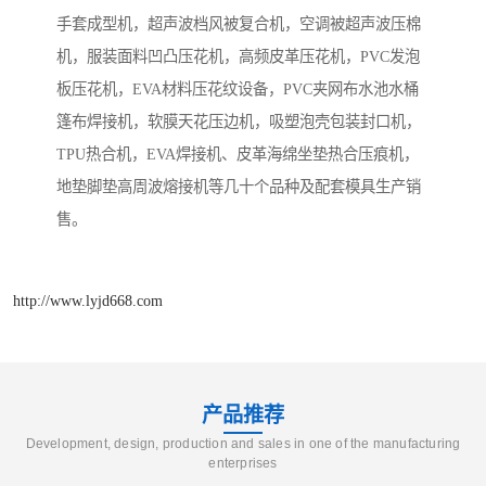
手套成型机，超声波档风被复合机，空调被超声波压棉
机，服装面料凹凸压花机，高频皮革压花机，PVC发泡
板压花机，EVA材料压花纹设备，PVC夹网布水池水桶
篷布焊接机，软膜天花压边机，吸塑泡壳包装封口机，
TPU热合机，EVA焊接机、皮革海绵坐垫热合压痕机，
地垫脚垫高周波熔接机等几十个品种及配套模具生产销
售。
http://www.lyjd668.com
产品推荐
Development, design, production and sales in one of the manufacturing
enterprises