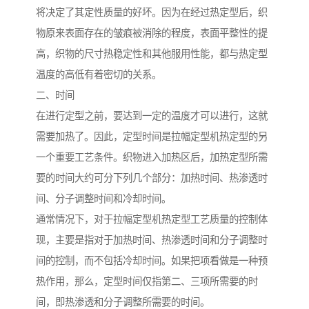
将决定了其定性质量的好坏。因为在经过热定型后，织
物原来表面存在的皱痕被消除的程度，表面平整性的提
高，织物的尺寸热稳定性和其他服用性能，都与热定型
温度的高低有着密切的关系。
二、时间
在进行定型之前，要达到一定的温度才可以进行，这就
需要加热了。因此，定型时间是拉幅定型机热定型的另
一个重要工艺条件。织物进入加热区后，加热定型所需
要的时间大约可分下列几个部分：加热时间、热渗透时
间、分子调整时间和冷却时间。
通常情况下，对于拉幅定型机热定型工艺质量的控制体
现，主要是指对于加热时间、热渗透时间和分子调整时
间的控制，而不包括冷却时间。如果把项看做是一种预
热作用，那么，定型时间仅指第二、三项所需要的时
间，即热渗透和分子调整所需要的时间。