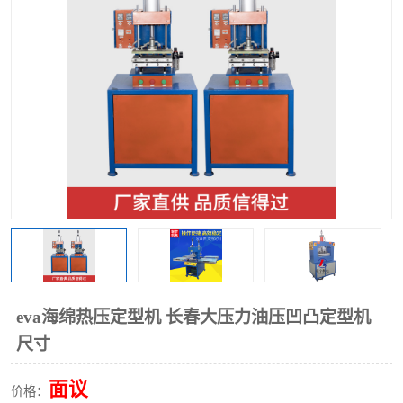
泡壳包装封口机
海绵产品成型机
其他超声波系列
eva海绵热压定型机 长春大压力油压凹凸定型机
尺寸
面议
价格：