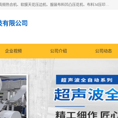
常州联宇机电自动化科技有限公司主营产品：pvc塑料焊机、高频热合机、软膜天花压边机、服装布料凹凸压花机、布料3d压印设备、服装植胶设备、超声波布料花边机、无纺布热合机、全自动压花机。
技有限公司
企业视频
公司介绍
公司动态