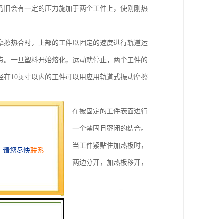
仍旧会有一定的压力施加于两个工件上，使刚刚热
摩擦热合时，上部的工件以固定的速度进行轨道运
点。一旦塑料开始熔化，运动就停止，两个工件的
在10英寸以内的工件可以用应用轨道式振动摩擦
定在底模上，另一个工件在被固定的工件表面进行
工件的接触面熔化并形成一个禁固且密闭的结合。
板置于两个塑料件之间，当工件紧贴住加热板时，
的熔化程度，此时工件向两边分开，加热板移开，
成。