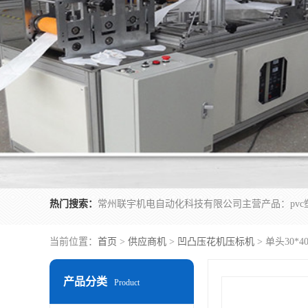
热门搜索：
当前位置：
首页
>
供应商机
>
凹凸压花机压标机
> 单头30
产品分类
Product