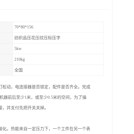
70*80*156
纺织品压花压纹压标压字
5kw
210kg
全国
钉松动，电连接器是否锁定，配件是否齐全。完成
机器前后至少1米，或至少0.5米的空间，为了操
接，并支付先把开关关掉。
熔化。热能来自一定压力下，一个工件在另一个表