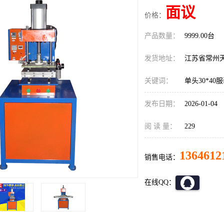
面议
价格：
产品数量：
9999.00台
发货地址：
江苏省常州
关键词：
单头30*4
发布日期：
2026-01-04
阅 读 量：
229
1364612
销售电话：
在线QQ：