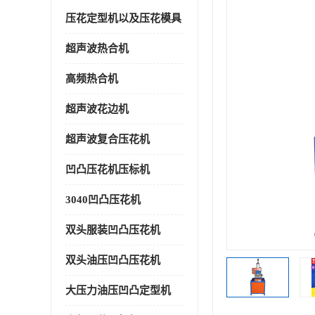
压花定型机以及压花模具
超声波热合机
高频热合机
超声波花边机
超声波复合压花机
凹凸压花机压标机
3040凹凸压花机
双头服装凹凸压花机
双头油压凹凸压花机
大压力油压凹凸定型机