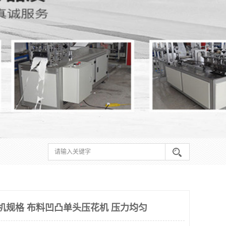
花机规格 布料凹凸单头压花机 压力均匀