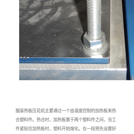
服装热板压花机主要通过一个由温度控制的加热板来热
合塑料件。热合时，加热板置于两个塑料件之间，当工
件紧贴住加热板时，塑料开始熔化。在一段预先设置好