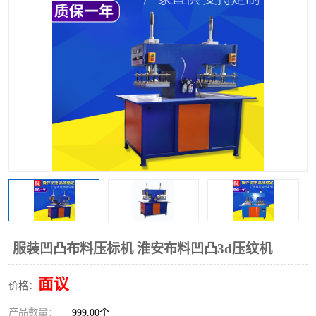
泡壳包装封口机
海绵产品成型机
其他超声波系列
服装凹凸布料压标机 淮安布料凹凸3d压纹机
面议
价格：
产品数量：
999.00个