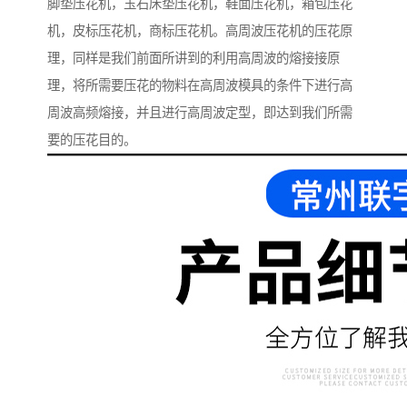
脚垫压花机，玉石床垫压花机，鞋面压花机，箱包压花
机，皮标压花机，商标压花机。高周波压花机的压花原
理，同样是我们前面所讲到的利用高周波的熔接接原
理，将所需要压花的物料在高周波模具的条件下进行高
周波高频熔接，并且进行高周波定型，即达到我们所需
要的压花目的。