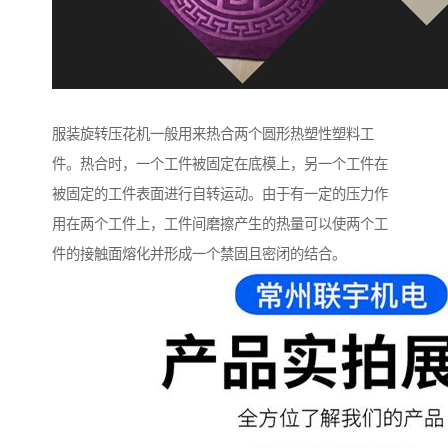
服装旋转压花机一般用来热合两个圆形热塑性塑料工
件。热合时，一个工件被固定在底模上，另一个工件在
被固定的工件表面进行自转运动。由于有一定的压力作
用在两个工件上，工件间磨擦产生的热量可以使两个工
件的接触面熔化并形成一个禁固且密闭的结合。