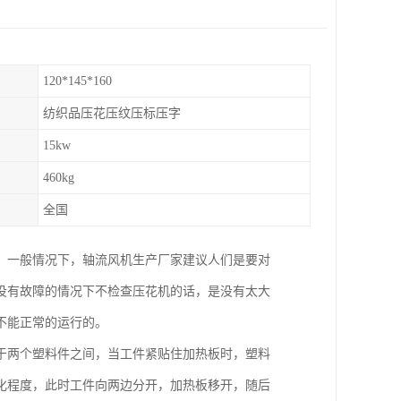
120*145*160
纺织品压花压纹压标压字
15kw
460kg
全国
，一般情况下，轴流风机生产厂家建议人们是要对
没有故障的情况下不检查压花机的话，是没有太大
不能正常的运行的。
于两个塑料件之间，当工件紧贴住加热板时，塑料
化程度，此时工件向两边分开，加热板移开，随后