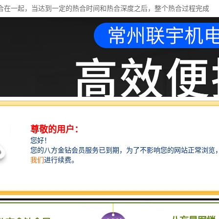
合在一起，当达到一定的热合时间和热合深度之后，整个热合过程完成