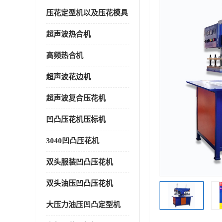
压花定型机以及压花模具
超声波热合机
高频热合机
超声波花边机
超声波复合压花机
凹凸压花机压标机
3040凹凸压花机
双头服装凹凸压花机
双头油压凹凸压花机
大压力油压凹凸定型机