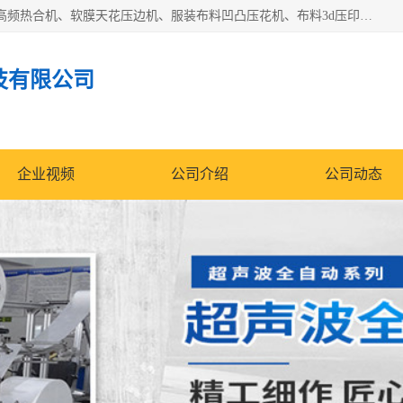
常州联宇机电自动化科技有限公司主营产品：pvc塑料焊机、高频热合机、软膜天花压边机、服装布料凹凸压花机、布料3d压印设备、服装植胶设备、超声波布料花边机、无纺布热合机、全自动压花机。
技有限公司
企业视频
公司介绍
公司动态