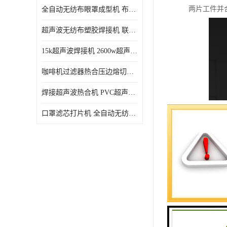
两片工件并
全自动无纺布眼罩成型机 布料海绵眼罩热合切边机
超声波无纺布塑胶焊接机 联宇制造
15k超声波焊接机 2600w超声波焊接机 联宇制造
咖啡机过滤器热合压边熔切机 超声波无纺布喷胶棉热合机
焊接超声波热合机 PVC超声波焊接机 无纺布超声波设备
口罩滤芯打片机 全自动无纺布压花压标设备 多层料复合机