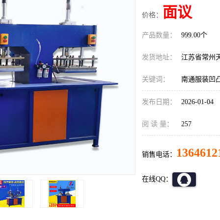
面议
价格：
产品数量：
999.00个
发货地址：
江苏省常州
关键词：
南通服装凹凸
发布日期：
2026-01-04
阅 读 量：
257
1364612
销售电话：
在线QQ：