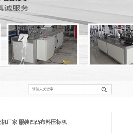
花机厂家 服装凹凸布料压标机