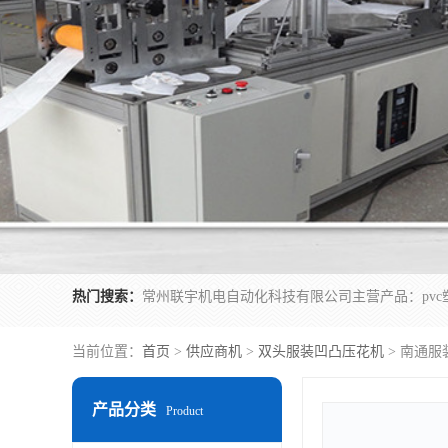
热门搜索：
当前位置：
首页
>
供应商机
>
双头服装凹凸压花机
> 南通服
产品分类
Product