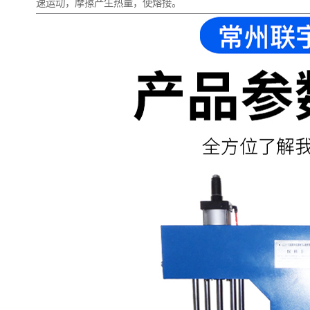
速运动，摩擦产生热量，使熔接。