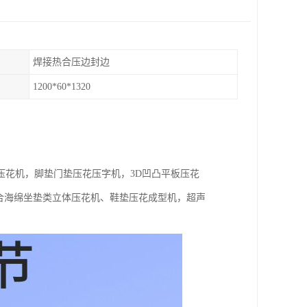
焊接热合压边封边
1200*60*1320
压花机，脚垫门垫压花压字机，3D凹凸平板压花
复合海绵坐垫类立体压花机、鞋垫压花成型机，超声