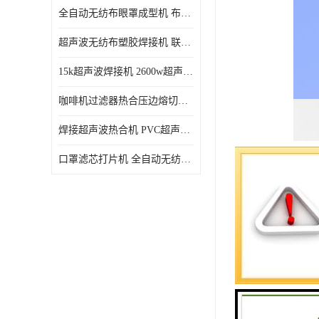
全自动无纺布眼罩成型机 布料海绵眼罩热合切边机
超声波无纺布塑胶焊接机 联宇制造
15k超声波焊接机 2600w超声波焊接机 联宇制造
咖啡机过滤器热合压边熔切机 超声波无纺布喷胶棉热合机
焊接超声波热合机 PVC超声波焊接机 无纺布超声波设备
口罩滤芯打片机 全自动无纺布压花压标设备 多层料复合机