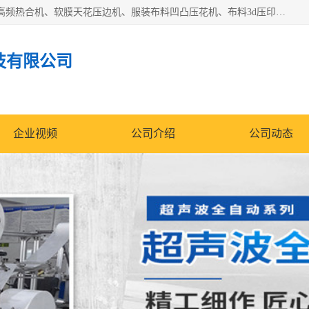
常州联宇机电自动化科技有限公司主营产品：pvc塑料焊机、高频热合机、软膜天花压边机、服装布料凹凸压花机、布料3d压印设备、服装植胶设备、超声波布料花边机、无纺布热合机、全自动压花机。
技有限公司
企业视频
公司介绍
公司动态