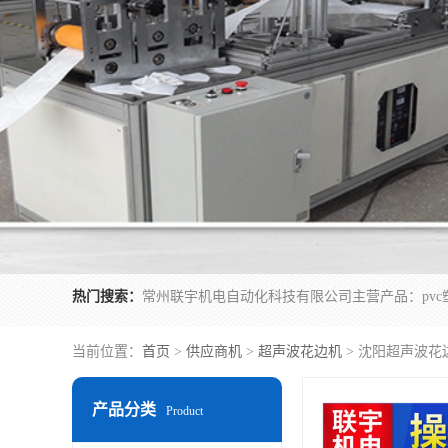
热门搜索：
当前位置：
首页
>
供应商机
>
超声波花边机
> 沈阳超声波花
产品分类
Product