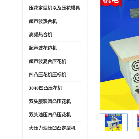
压花定型机以及压花模具
超声波热合机
高频热合机
超声波花边机
超声波复合压花机
凹凸压花机压标机
3040凹凸压花机
双头服装凹凸压花机
双头油压凹凸压花机
大压力油压凹凸定型机