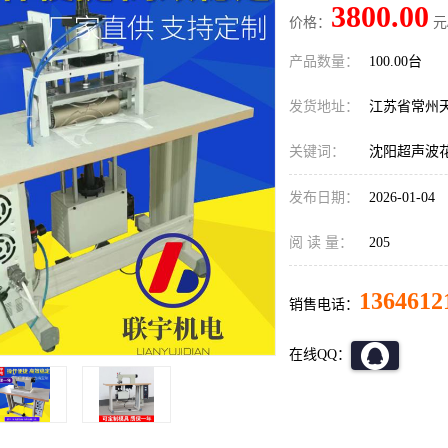
3800.00
价格：
元
产品数量：
100.00台
发货地址：
江苏省常州
关键词：
沈阳超声波
发布日期：
2026-01-04
阅 读 量：
205
1364612
销售电话：
在线QQ：