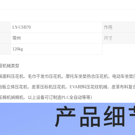
LY-CSB70
作用
常州
尺寸
120kg
营机械类型
装面料压花机、毛巾干发巾压花机，摩托车坐垫热合压花机，电动车坐垫
发泡板立体压花机、皮革压标机压花机、EVA材料压花纹机械、皮革布料
压棉机裥棉机、以上设备可订制造PLC全自动等等）