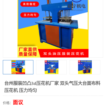
泡壳包装封口机
海绵产品成型机
其他超声波系列
台州服装凹凸3d压花机厂家 双头气压大台面布料
压花机 压力均匀
面议
价格：