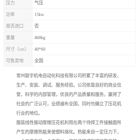
压力
气压
功率
15kw
是否进口
否
重量
460kg
尺寸（cm）
40*60
可售卖地
全国
常州联宇机电自动化科技有限公司积累了丰富的研发、
生产、安装、调试、服务经验。公司依靠良好的商业信
誉，科学的内部管理，优良的产品质量和服务，赢得了
社会的广泛认可，业绩遍布全国，同时也确立了压花机
行业的地位。
服装线性振动摩擦压花机利用在两个待焊工件接触面所
产生的摩擦热能来使塑料熔化。热能来自一定压力下，