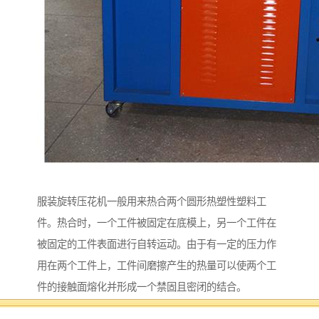
服装旋转压花机一般用来热合两个圆形热塑性塑料工
件。热合时，一个工件被固定在底模上，另一个工件在
被固定的工件表面进行自转运动。由于有一定的压力作
用在两个工件上，工件间磨擦产生的热量可以使两个工
件的接触面熔化并形成一个禁固且密闭的结合。