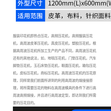
服装印花机即热合压花，高频压花机，高频服装压花
机，高周波皮革压花机，真皮压花机，塑胶压花机，根
据高周波压花机所加工生产的产品不同，高周波压花机
还有的其他说法，如，地毯压花机，门垫压花机，汽车
脚垫压花机，玉石床垫压花机，鞋面压花机，箱包压花
机，皮标压花机，商标压花机。高周波压花机的压花原
理，同样是我们前面所讲到的利用高周波的熔接接原
理，将所需要压花的物料在高周波模具的条件下进行高
周波高频熔接，并且进行高周波定型，即达到我们所需
要的压花目的。