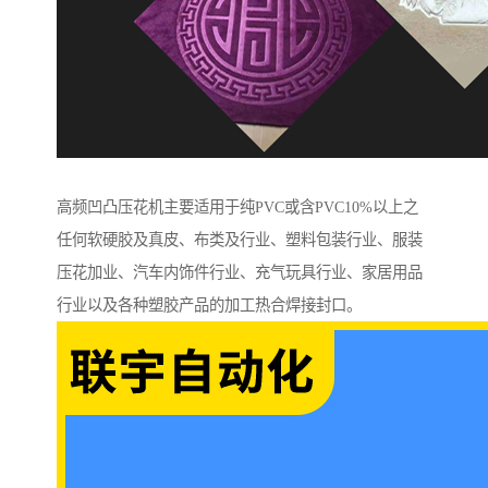
高频凹凸压花机主要适用于纯PVC或含PVC10%以上之
任何软硬胶及真皮、布类及行业、塑料包装行业、服装
压花加业、汽车内饰件行业、充气玩具行业、家居用品
行业以及各种塑胶产品的加工热合焊接封口。