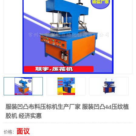
泡壳包装封口机
海绵产品成型机
其他超声波系列
服装凹凸布料压标机生产厂家 服装凹凸4d压纹植
胶机 经济实惠
面议
价格：