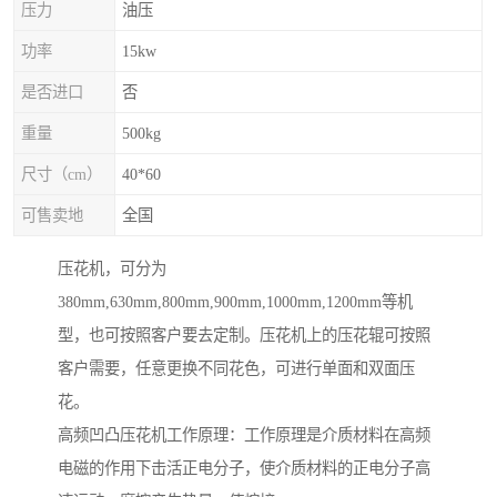
压力
油压
功率
15kw
是否进口
否
重量
500kg
尺寸（cm）
40*60
可售卖地
全国
压花机，可分为
380mm,630mm,800mm,900mm,1000mm,1200mm等机
型，也可按照客户要去定制。压花机上的压花辊可按照
客户需要，任意更换不同花色，可进行单面和双面压
花。
高频凹凸压花机工作原理：工作原理是介质材料在高频
电磁的作用下击活正电分子，使介质材料的正电分子高