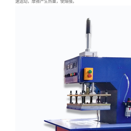
速运动，摩擦产生热量，使熔接。