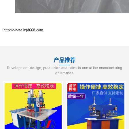
http://www.lyjd668.com
产品推荐
Development, design, production and sales in one of the manufacturing
enterprises