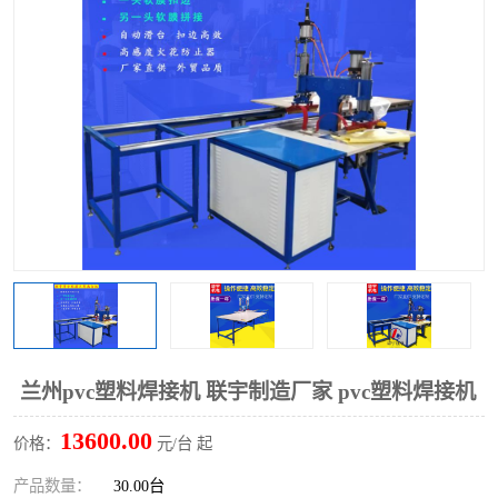
泡壳包装封口机
海绵产品成型机
其他超声波系列
兰州pvc塑料焊接机 联宇制造厂家 pvc塑料焊接机
13600.00
价格：
元/台 起
产品数量：
30.00台