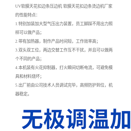
UV软膜天花扣边条压边机 软膜天花扣边条烫边机厂家
的性能特点：
1.特别加装加大型气压出力装置，员工脚踩不用出力照
样可以做产品；
2.带有加热器，制作产品时间短，工作效率高；
3.双头双工位，两边交替工作互不干扰，并且可以做两
个不同的产品；
4.本机装有火花抑制器，打火瞬间切断电流，可避免模
具和材料烧坏；
5.出厂前由公司技术人员调试完毕，高频防护到位，机
器稳定。