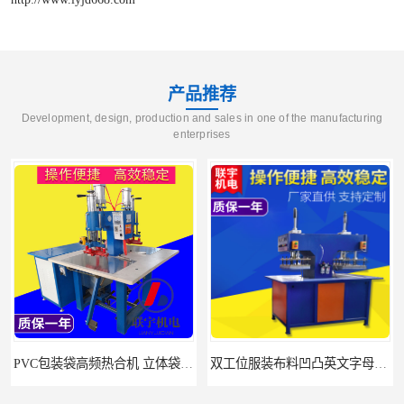
产品推荐
Development, design, production and sales in one of the manufacturing
enterprises
PVC包装袋高频热合机 立体袋焊接机 找联宇生产厂家
双工位服装布料凹凸英文字母压字机找联宇制造厂