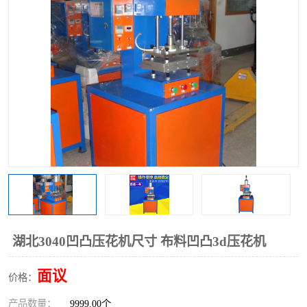
泡壳包装封口机
海绵产品成型机
其他超声波系列
湖北3040凹凸压花机尺寸 布料凹凸3d压花机
面议
价格：
产品数量：
9999.00个