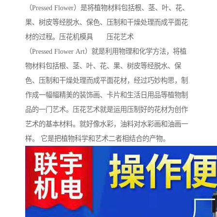
（Pressed Flower）是将植物材料包括根、茎、叶、花、
果、树皮等经脱水、保色、压制和干燥处理而成平面花
材的过程。压花机模具 压花艺术
（Pressed Flower Art）就是利用物理和化学方法，将植
物材料包括根、茎、叶、花、果、树皮等经脱水、保
色、压制和干燥处理而成平面花材，经过巧妙构思，制
作成一幅幅精美的装饰画、卡片和生活日用品等植物制
品的一门艺术。压花艺术就是运用压制好的花材为创作
艺术的基本材料。就好像水彩，油料对水彩画和油画一
样。 它是把植物科学和艺术二者相结合的产物。