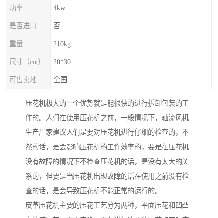
功率
4kw
是否进口
否
重量
210kg
尺寸（cm）
20*30
可售卖地
全国
压花机极大的一个优势就是能很快的进行拆卸包装的工
作的。人们在使用压花机之前，一般情况下，轴流风机
生产厂家建议人们是要对压花机进行仔细的检查的，不
然的话，是会影响压花机的工作效率的，要是在压花机
没有故障的情况下不检查压花机的话，是没有太大的关
系的，但要是当压花机出现故障的话在使用之前没有检
查的话，是会导致压花机不能正常的运行的。
皮革压花机主要的压花工艺分为两种，平面压花和凹凸