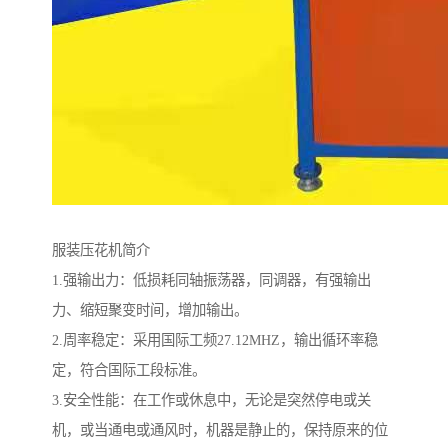
服装压花机简介
1.强输出力：低损耗同轴振荡器，同调器，有强输出
力、缩短聚变时间，增加输出。
2.周率稳定：采用国际工频27.12MHZ，输出循环率稳
定，符合国际工段标准。
3.安全性能：在工作或休息中，无论是突然停电或关
机，或当通电或通风时，机器是静止的，保持原来的位