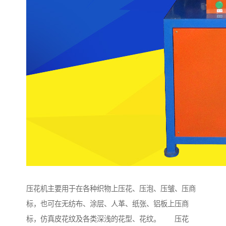
压花机主要用于在各种织物上压花、压泡、压皱、压商
标，也可在无纺布、涂层、人革、纸张、铝板上压商
标，仿真皮花纹及各类深浅的花型、花纹。 压花