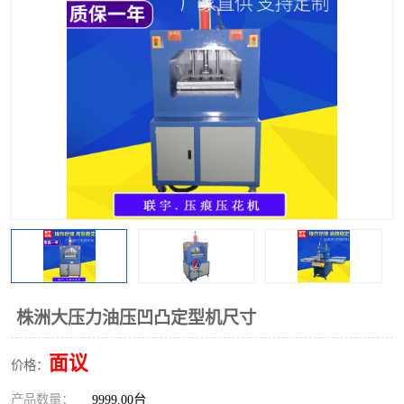
泡壳包装封口机
海绵产品成型机
其他超声波系列
株洲大压力油压凹凸定型机尺寸
面议
价格：
产品数量：
9999.00台