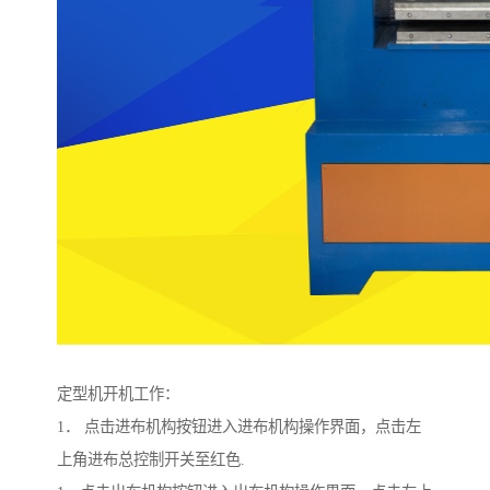
定型机开机工作：
1． 点击进布机构按钮进入进布机构操作界面，点击左
上角进布总控制开关至红色.