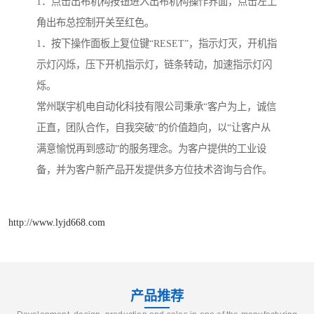
1．点击出布机构按钮进入出布机构操作界面，点击左上
角出布总控制开关至红色。
1．按下操作面板上复位键“RESET”，指示灯灭，开机指
示灯闪烁，压下开机指示灯，链条转动，加速指示灯闪
烁。
常州联宇机电自动化科技有限公司秉承“客户为上，诚信
正直，团队合作，自我突破”的价值趋向，以“让客户从
满意愉悦再到感动”的服务理念。为客户提供的工业设
备，并为客户新产品开发提供多方位技术咨询与合作。
http://www.lyjd668.com
产品推荐