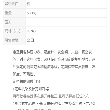
是否进口
否
重量
560kg
压力
15t
尺寸（cm）
40*60
可售卖地
全国
定型机各种压力表、温度计、安全阀、夹套、真空表
等：对于这些仪表，必须使用符合规定的规格型号，达
到规定的测量范围和精度等级；定期检查其灵敏度、准
确度、可靠性。
定型机的组成部分
1定型机架及幅宽限制器
可帮助导布器将布展开并校正,且可选择高低位入布
2复合式中心校正器(导布器)具有导布及直行校正之功能.