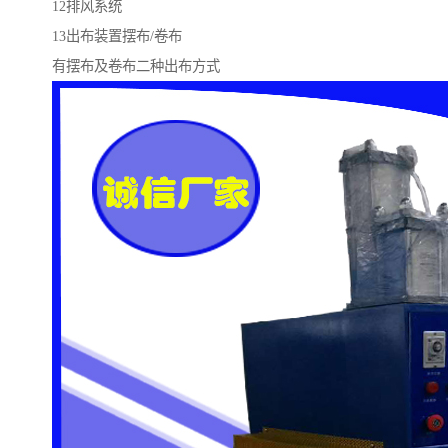
12排风系统
13出布装置摆布/卷布
有摆布及卷布二种出布方式