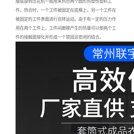
服装旋转压花机一般用来热合两个圆形热塑性塑料工
件。热合时，一个工件被固定在底模上，另一个工件在
被固定的工件表面进行自转运动。由于有一定的压力作
用在两个工件上，工件间磨擦产生的热量可以使两个工
件的接触面熔化并形成一个禁固且密闭的结合。