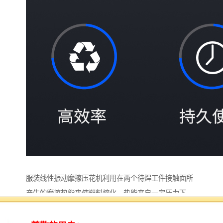
服装线性振动摩擦压花机利用在两个待焊工件接触面所
产生的摩擦热能来使塑料熔化。热能来自一定压力下，
一个工件在另一个表面以一定的位移或振幅往复的移