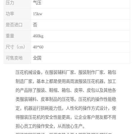
压力
气压
功率
15kw
是否进口
否
重量
460kg
尺寸（cm）
40*60
可售卖地
全国
压花机械设备，在服装辅料厂家、服装制作厂家、箱包
制造厂家，基本上都是使用高周波服装压花机器，加工
的产品除了服装、鞋帽、箱包、皮带、皮包以及其他各
类服装辅料、皮革制品的压花等。压花机的操作性能稳
定，机器运行损耗能力低，人性化的操作方式设计，使
得服装压花机的安全性能更高，让企业客户朋友都不用
担心员工的操作安全，从而放心生产。