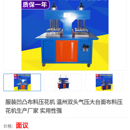
泡壳包装封口机
海绵产品成型机
其他超声波系列
服装凹凸布料压花机 温州双头气压大台面布料压
花机生产厂家 实用性强
面议
价格：