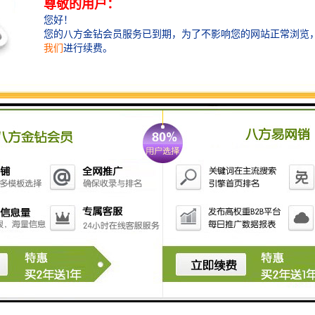
动。一旦达到预期的热合程度，振动就会停止，同时仍
旧会有一定的压力施加于两个工件上，使刚刚热合好的
部分冷却、固化，从而形成紧密地结合。