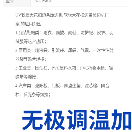
型号
LY-GP5KA
UV软膜天花扣边条压边机 软膜天花扣边条烫边机厂
家 的应用范围：
1.服装鞋帽类：雨衣、雨披、雨鞋、防护服、皮衣、羽
绒服等热合热压；
2.医用类：输液袋、引流袋、尿袋、气囊、一次性注射
器袋等热合焊接；
3.工业类：围油栏、PVC塑料水箱、PVC折叠水桶、输
送带等熔接；
4.汽车类：遮阳板、门板、脚垫坐垫、滤芯棉、隔音
棉、反光条等熔接；