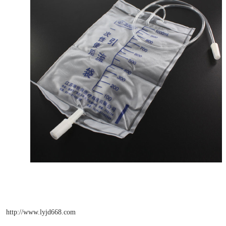
http://www.lyjd668.com