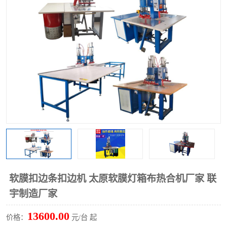
泡壳包装封口机
海绵产品成型机
其他超声波系列
软膜扣边条扣边机 太原软膜灯箱布热合机厂家 联
宇制造厂家
13600.00
价格：
元/台 起