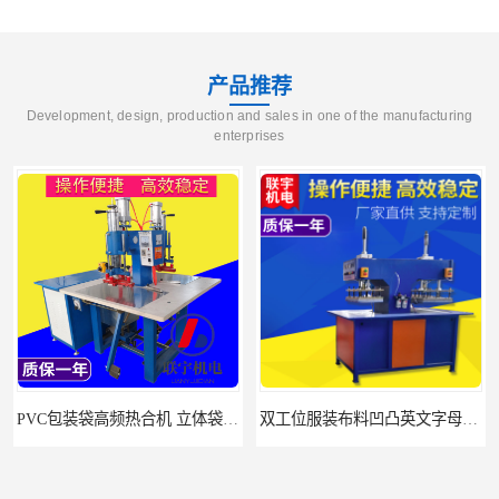
产品推荐
Development, design, production and sales in one of the manufacturing
enterprises
PVC包装袋高频热合机 立体袋焊接机 找联宇生产厂家
双工位服装布料凹凸英文字母压字机找联宇制造厂