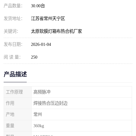
产品数量：
30.00台
发货地址：
江苏省常州天宁区
关键词：
太原软膜灯箱布热合机厂家
发布日期：
2026-01-04
阅 读 量：
250
产品描述
工作原理
高频脉冲
作用
焊接热合压边封边
产地
常州
重量
360kg