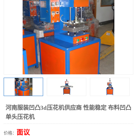
泡壳包装封口机
海绵产品成型机
其他超声波系列
河南服装凹凸3d压花机供应商 性能稳定 布料凹凸
单头压花机
面议
价格：