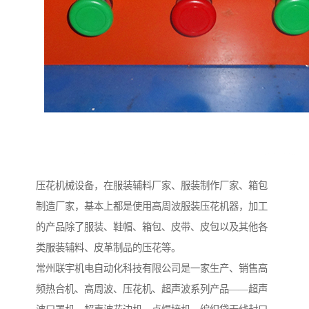
压花机械设备，在服装辅料厂家、服装制作厂家、箱包
制造厂家，基本上都是使用高周波服装压花机器，加工
的产品除了服装、鞋帽、箱包、皮带、皮包以及其他各
类服装辅料、皮革制品的压花等。
常州联宇机电自动化科技有限公司是一家生产、销售高
频热合机、高周波、压花机、超声波系列产品——超声