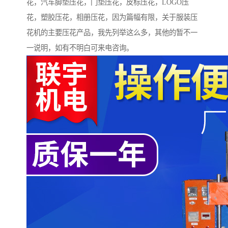
花，汽车脚垫压花，门垫压花，皮标压花，LOGO压
花，塑胶压花，相册压花，因为篇幅有限，关于服装压
花机的主要压花产品，我先列举这么多，其他的暂不一
一说明，如有不明白可来电咨询。