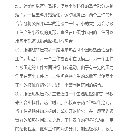
动。运动可以产生热能，使两个塑料件的热合部分达到
熔点。一旦塑料开始熔化，运动就停止，两个工件的热
合部分将凝固并牢牢的连接在一起。小的夹持力会导致
工件产生小程度的变形，直径在10英寸以内的工件可以
用应用轨道式振动摩擦进行热合。
③，服装旋转压花机一般用来热合两个圆形热塑性塑料
工件。热合时，一个工件被固定在底模上，另一个工件
在被固定的工件表面进行自转运动。由于有一定的压力
作用在两个工件上，工件间磨擦产生的热量可以使两个
工件的接触面熔化并形成一个禁固且密闭的结合。
④，服装热板压花机主要通过一个由温度控制的加热板
来热合塑料件。热合时，加热板置于两个塑料件之间，
当工件紧贴住加热板时，塑料开始熔化。在一段预先设
置好的加热时间过去之后，工件表面的塑料将达到一定
的熔化程度，此时工件向两边分开，加热板移开，随后