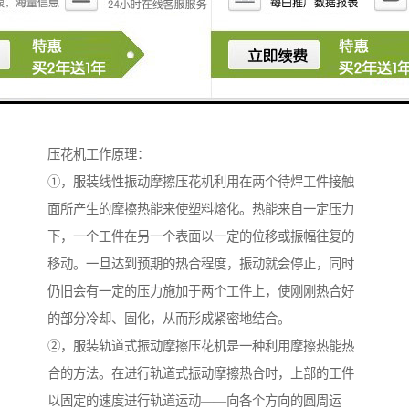
压花机工作原理：
①，服装线性振动摩擦压花机利用在两个待焊工件接触
面所产生的摩擦热能来使塑料熔化。热能来自一定压力
下，一个工件在另一个表面以一定的位移或振幅往复的
移动。一旦达到预期的热合程度，振动就会停止，同时
仍旧会有一定的压力施加于两个工件上，使刚刚热合好
的部分冷却、固化，从而形成紧密地结合。
②，服装轨道式振动摩擦压花机是一种利用摩擦热能热
合的方法。在进行轨道式振动摩擦热合时，上部的工件
以固定的速度进行轨道运动——向各个方向的圆周运