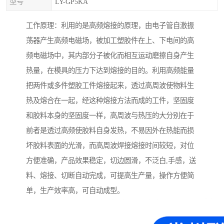
型号
LY-GP5KA
工作原理：利用的是高频熔接的原理，由电子管自激振
荡器产生高频电磁场，被加工塑胶件在上、下电间的高
频电磁场中，其内部分子被化而相互运动磨擦自身产生
热量，在模具的压力下达到熔接的目的。利用高频能量
把两件或多件塑胶工件熔接起来，透过高周波使物料生
热及熔合在一起，经这种熔接方法而成的工件，坚固度
和胶料本身的坚固度一样，高周波与热压的大分别在于
前者是透过高频使胶料自身发热，不易因外在热能而损
坏胶料表面的光滑，而高周波焊接熔接时间较短，对位
方便准确，产品效果稳定，切边圆滑，不泛白,手感，送
料、熔接、切断自动完成，可提高生产量，操作方便简
单，生产效率高，可自动成型。