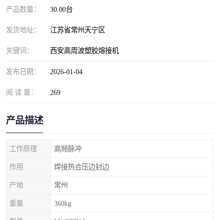
产品数量：
30.00台
发货地址：
江苏省常州天宁区
关键词：
西安高周波塑胶熔接机
发布日期：
2026-01-04
阅 读 量：
269
产品描述
工作原理
高频脉冲
作用
焊接热合压边封边
产地
常州
重量
360kg