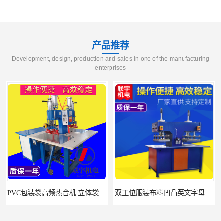
产品推荐
Development, design, production and sales in one of the manufacturing
enterprises
PVC包装袋高频热合机 立体袋焊接机 找联宇生产厂家
双工位服装布料凹凸英文字母压字机找联宇制造厂