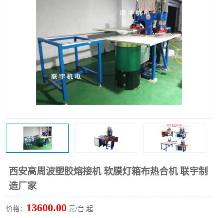
泡壳包装封口机
海绵产品成型机
其他超声波系列
西安高周波塑胶熔接机 软膜灯箱布热合机 联宇制
造厂家
13600.00
价格：
元/台 起