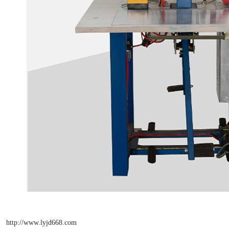
http://www.lyjd668.com