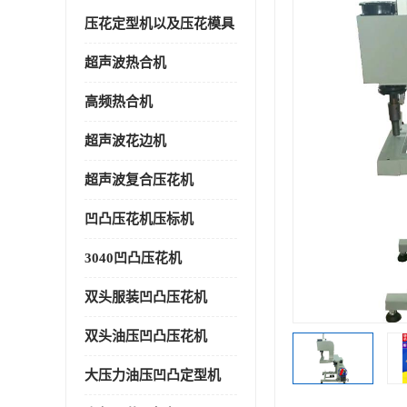
压花定型机以及压花模具
超声波热合机
高频热合机
超声波花边机
超声波复合压花机
凹凸压花机压标机
3040凹凸压花机
双头服装凹凸压花机
双头油压凹凸压花机
大压力油压凹凸定型机