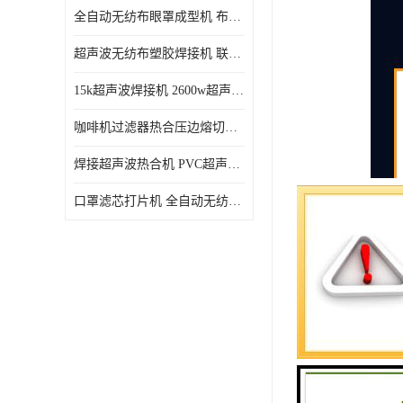
全自动无纺布眼罩成型机 布料海绵眼罩热合切边机
超声波无纺布塑胶焊接机 联宇制造
15k超声波焊接机 2600w超声波焊接机 联宇制造
咖啡机过滤器热合压边熔切机 超声波无纺布喷胶棉热合机
焊接超声波热合机 PVC超声波焊接机 无纺布超声波设备
口罩滤芯打片机 全自动无纺布压花压标设备 多层料复合机