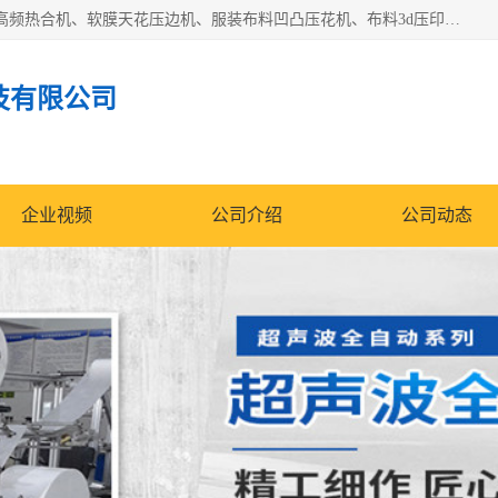
常州联宇机电自动化科技有限公司主营产品：pvc塑料焊机、高频热合机、软膜天花压边机、服装布料凹凸压花机、布料3d压印设备、服装植胶设备、超声波布料花边机、无纺布热合机、全自动压花机。
技有限公司
企业视频
公司介绍
公司动态