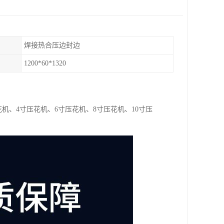
焊接热合压边封边
1200*60*1320
压花机、4寸压花机、6寸压花机、8寸压花机、10寸压