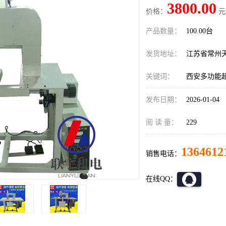
3800.00
价格：
元
产品数量：
100.00台
发货地址：
江苏省常州
关键词：
西安多功能
发布日期：
2026-01-04
阅 读 量：
229
1364612
销售电话：
在线QQ：