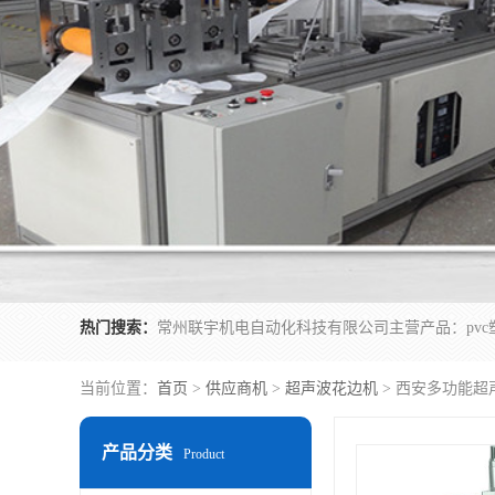
热门搜索：
当前位置：
首页
>
供应商机
>
超声波花边机
> 西安多功能超
产品分类
Product